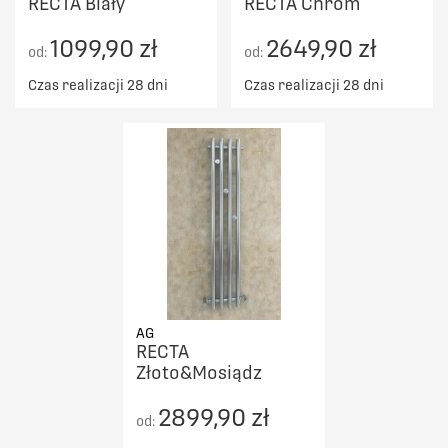
RECTA Biały
RECTA Chrom
1099,90 zł
2649,90 zł
od:
od:
Czas realizacji 28 dni
Czas realizacji 28 dni
AG
RECTA
Złoto&Mosiądz
2899,90 zł
od: