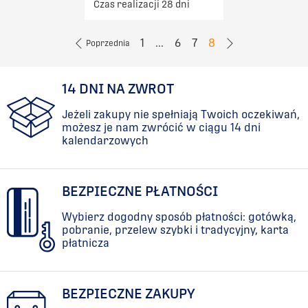
Czas realizacji 28 dni
1
...
6
7
8
Poprzednia
14 DNI NA ZWROT
Jeżeli zakupy nie spełniają Twoich oczekiwań,
możesz je nam zwrócić w ciągu 14 dni
kalendarzowych
BEZPIECZNE PŁATNOŚCI
Wybierz dogodny sposób płatności: gotówką,
pobranie, przelew szybki i tradycyjny, karta
płatnicza
BEZPIECZNE ZAKUPY