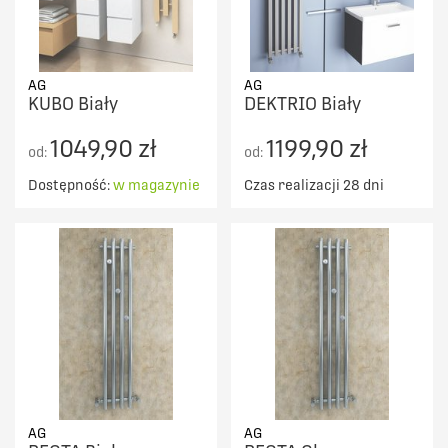
AG
AG
KUBO Biały
DEKTRIO Biały
1049,90 zł
1199,90 zł
od:
od:
Dostępność:
w magazynie
Czas realizacji 28 dni
AG
AG