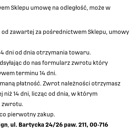
twem Sklepu umowę na odległość, może w
a od zawartej za pośrednictwem Sklepu, umowy
4 dni od dnia otrzymania towaru.
dsyłając do nas formularz zwrotu który
ływem terminu 14 dni.
maną płatność. Zwrot należności otrzymasz
 niż 14 dni, licząc od dnia, w którym
 zwrotu.
co pierwotny zakup.
ign
,
ul. Bartycka 24/26 paw. 211, 00-716