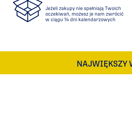
Jeżeli zakupy nie spełniają Twoich
oczekiwań, możesz je nam zwrócić
w ciągu 14 dni kalendarzowych
NAJWIĘKSZY 
OBSER