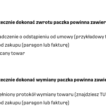
tecznie dokonać zwrotu paczka powinna zawier
adczenie o odstąpieniu od umowy (przykładowy f
d zakupu (paragon lub fakturę)
cany towar
tecznie dokonać wymiany paczka powinna zawi
ełniony protokół wymiany towaru (znajdziesz TU
d zakupu (paragon lub fakturę)