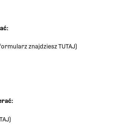
ać:
ormularz znajdziesz TUTAJ)
erać:
TAJ)