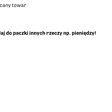
cany towar
aj do paczki innych rzeczy np. pieniędzy!