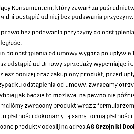
ędący Konsumentem, który zawarł za pośrednic
14 dni odstąpić od niej bez podawania przyczyny.
 prawo bez podawania przyczyny do odstąpieni
ległość.
in do odstąpienia od umowy wygasa po upływie 1
sz odstąpić od Umowy sprzedaży wypełniając i o
ziesz poniżej oraz zakupiony produkt, przed up
zypadku odstąpienia od umowy, zwracamy otrzy
ybciej jak będzie to możliwe, na pewno nie później
ymaliśmy zwracany produkt wraz z formularzem
tu płatności dokonamy tą samą formą płatności 
cane produkty odeślij na adres
AG Grzejniki Des