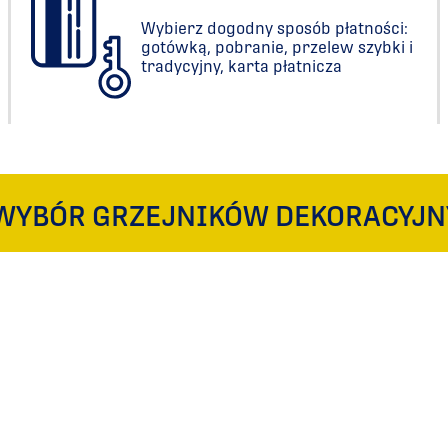
Wybierz dogodny sposób płatności:
gotówką, pobranie, przelew szybki i
tradycyjny, karta płatnicza
WYBÓR GRZEJNIKÓW DEKORACYJN
WUJ NAS