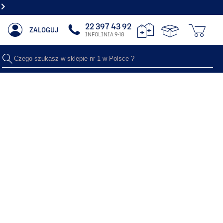
NAJWIĘKSZY SHOWROOM Z GRZEJNIKAMI DEKORACYJNYMI
22 397 43 92
ZALOGUJ
INFOLINIA 9-18
Czego szukasz w sklepie nr 1 w Polsce ?