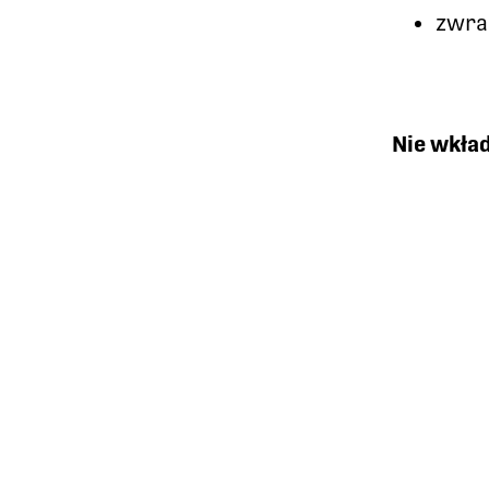
zwra
Nie wkład