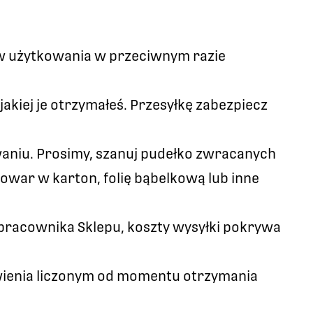
dów użytkowania w przeciwnym razie
akiej je otrzymałeś. Przesyłkę zabezpiecz
aniu. Prosimy, szanuj pudełko zwracanych
owar w karton, folię bąbelkową lub inne
 pracownika Sklepu, koszty wysyłki pokrywa
ówienia liczonym od momentu otrzymania