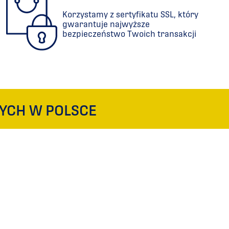
Korzystamy z sertyfikatu SSL, który
gwarantuje najwyższe
bezpieczeństwo Twoich transakcji
YCH W POLSCE