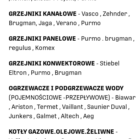
GRZEJNIKI KANAŁOWE
- Vasco , Zehnder ,
Brugman, Jaga , Verano , Purmo
GRZEJNIKI PANELOWE
- Purmo . brugman ,
regulus , Komex
GRZEJNIKI KONWEKTOROWE
- Stiebel
Eltron , Purmo , Brugman
OGRZEWACZE I PODGRZEWACZE WODY
(POJEMNOŚCIOWE -PRZEPŁYWOWE) - Biawar
, Ariston , Termet , Vaillant , Saunier Duval ,
Junkers , Galmet , Altech , Aeg
KOTŁY GAZOWE.OLEJOWE.ŻELIWNE
-