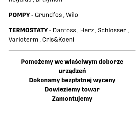
POMPY
- Grundfos , Wilo
TERMOSTATY
- Danfoss , Herz , Schlosser ,
Varioterm , Cris&Koeni
Pomożemy we właściwym doborze
urządzeń
Dokonamy bezpłatnej wyceny
Dowieziemy towar
Zamontujemy