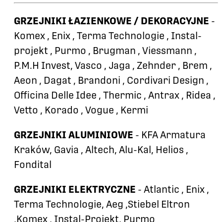
GRZEJNIKI ŁAZIENKOWE / DEKORACYJNE
-
Komex , Enix , Terma Technologie , Instal-
projekt , Purmo , Brugman , Viessmann ,
P.M.H Invest, Vasco , Jaga , Zehnder , Brem ,
Aeon , Dagat , Brandoni , Cordivari Design ,
Officina Delle Idee , Thermic , Antrax , Ridea ,
Vetto , Korado , Vogue , Kermi
GRZEJNIKI ALUMINIOWE
- KFA Armatura
Kraków, Gavia , Altech, Alu-Kal, Helios ,
Fondital
GRZEJNIKI ELEKTRYCZNE
- Atlantic , Enix ,
Terma Technologie, Aeg ,Stiebel Eltron
,Komex , Instal-Projekt, Purmo