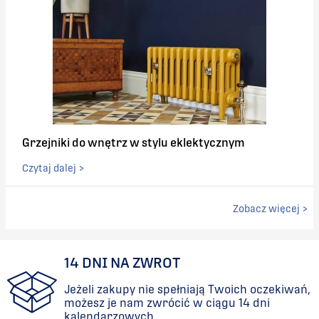
Grzejniki do wnętrz w stylu eklektycznym
Czytaj dalej >
Zobacz więcej >
14 DNI NA ZWROT
Jeżeli zakupy nie spełniają Twoich oczekiwań,
możesz je nam zwrócić w ciągu 14 dni
kalendarzowych