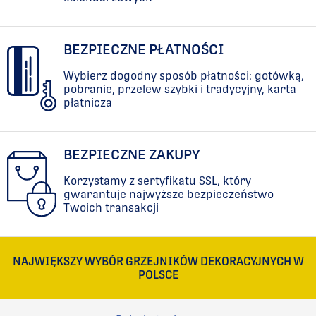
BEZPIECZNE PŁATNOŚCI
Wybierz dogodny sposób płatności: gotówką,
pobranie, przelew szybki i tradycyjny, karta
płatnicza
BEZPIECZNE ZAKUPY
Korzystamy z sertyfikatu SSL, który
gwarantuje najwyższe bezpieczeństwo
Twoich transakcji
NAJWIĘKSZY WYBÓR GRZEJNIKÓW DEKORACYJNYCH W
POLSCE