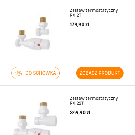
Zestaw termostatyczny
RX12T
179,90 zł
DO SCHOWKA
ZOBACZ PRODUKT
Zestaw termostatyczny
RX122T
349,90 zł