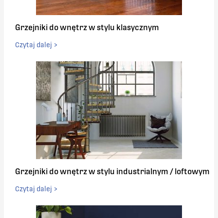
Grzejniki do wnętrz w stylu klasycznym
Czytaj dalej >
Grzejniki do wnętrz w stylu industrialnym / loftowym
Czytaj dalej >