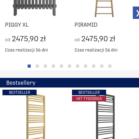
PIGGY XL
PIRAMID
2475,90 zł
2475,90 zł
od:
od:
Czas realizacji 56 dni
Czas realizacji 56 dni
Bestsellery
BESTSELLER
BESTSELLER
HIT TYGODNIA