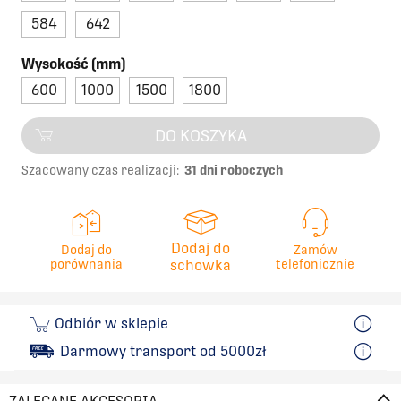
584
642
Wysokość (mm)
600
1000
1500
1800
DO KOSZYKA
Szacowany czas realizacji:
31 dni roboczych
Dodaj do
Dodaj do
Zamów
porównania
schowka
telefonicznie
Odbiór w sklepie
Darmowy transport od 5000zł