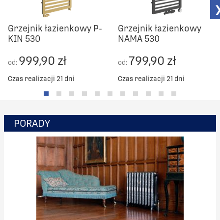
Grzejnik łazienkowy P-
Grzejnik łazienkowy
KIN 530
NAMA 530
999,90 zł
799,90 zł
od:
od:
Czas realizacji 21 dni
Czas realizacji 21 dni
PORADY