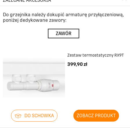
ZALECANE AKCESORIA
Do grzejnika należy dokupić armaturę przyłączeniową,
poniżej dedykowane zawory:
ZAWÓR
Zestaw termostatyczny RX9T
399,90 zł
DO SCHOWKA
ZOBACZ PRODUKT