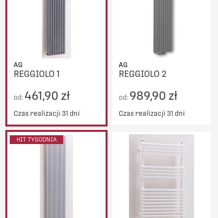
AG
AG
REGGIOLO 1
REGGIOLO 2
461,90 zł
989,90 zł
od:
od:
Czas realizacji 31 dni
Czas realizacji 31 dni
HIT TYGODNIA