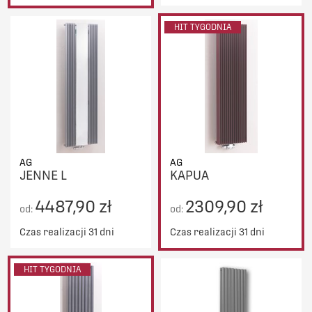
HIT TYGODNIA
AG
AG
JENNE L
KAPUA
4487,90 zł
2309,90 zł
od:
od:
Czas realizacji 31 dni
Czas realizacji 31 dni
HIT TYGODNIA