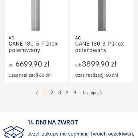
AG
AG
CANE-180-5-P Inox
CANE-180-3-P Inox
polerowany
polerowany
6699,90 zł
3899,90 zł
od:
od:
Czas realizacji 60 dni
Czas realizacji 60 dni
1
2
3
z
8
Następna
14 DNI NA ZWROT
Jeżeli zakupy nie spełniają Twoich oczekiwań,