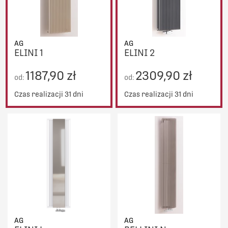
AG
AG
ELINI 1
ELINI 2
1187,90 zł
2309,90 zł
od:
od:
Czas realizacji 31 dni
Czas realizacji 31 dni
AG
AG