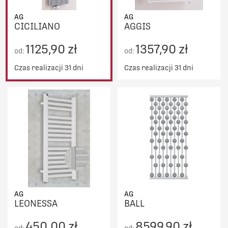
AG
AG
CICILIANO
AGGIS
1125,90 zł
1357,90 zł
od:
od:
Czas realizacji 31 dni
Czas realizacji 31 dni
AG
AG
LEONESSA
BALL
450,00 zł
8599,90 zł
od:
od: