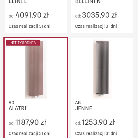
ELINI L
BELLINI N
4091,90 zł
3035,90 zł
od:
od:
Czas realizacji 31 dni
Czas realizacji 31 dni
HIT TYGODNIA
AG
AG
ALATRI
JENNE
1187,90 zł
1253,90 zł
od:
od:
Czas realizacji 31 dni
Czas realizacji 31 dni