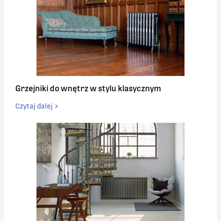
Grzejniki do wnętrz w stylu klasycznym
Czytaj dalej >