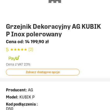
Grzejnik Dekoracyjny AG KUBIK
P Inox polerowany
Cena od:
14 199,90 zł
5
★
★
★
★
★
(2)
Cena z VAT 23%
Zobacz dostępne opcje
Producent:
AG
Model:
KUBIK P
Kod podłączenia
:
D50