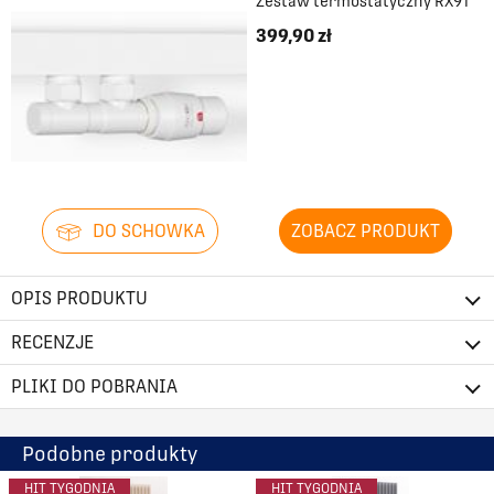
Zestaw termostatyczny RX9T
399,90 zł
DO SCHOWKA
ZOBACZ PRODUKT
OPIS PRODUKTU
RECENZJE
PLIKI DO POBRANIA
Podobne produkty
HIT TYGODNIA
HIT TYGODNIA