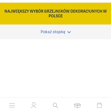
NAJWIĘKSZY WYBÓR GRZEJNIKÓW DEKORACYJNYCH W
POLSCE
Pokaż stopkę