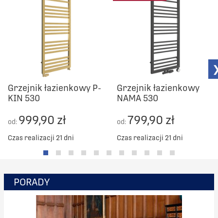
Grzejnik łazienkowy P-
Grzejnik łazienkowy
KIN 530
NAMA 530
999,90 zł
799,90 zł
od:
od:
Czas realizacji 21 dni
Czas realizacji 21 dni
PORADY