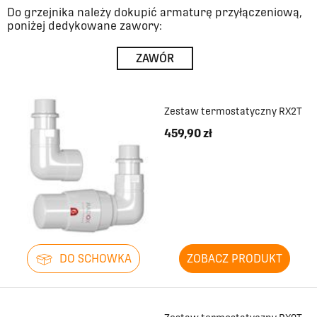
Do grzejnika należy dokupić armaturę przyłączeniową,
poniżej dedykowane zawory:
ZAWÓR
Zestaw termostatyczny RX2T
459,90 zł
DO SCHOWKA
ZOBACZ PRODUKT