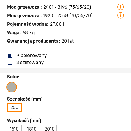
Moc grzewcza
:
2401 - 3196 (75/65/20)
Moc grzewcza
:
1920 - 2558 (70/55/20)
Pojemność wodna:
27.00 l
Waga:
68 kg
Gwarancja producenta:
20 lat
P polerowany
S szlifowany
Kolor
Szerokość (mm)
250
Wysokość (mm)
1510
1810
2010