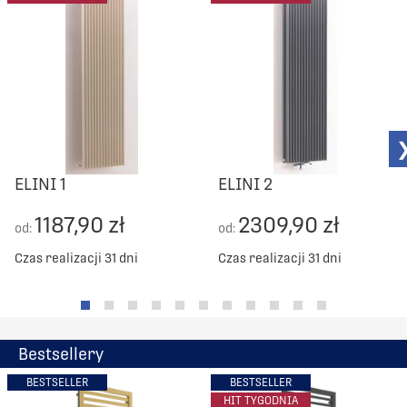
ELINI 1
ELINI 2
1187,90 zł
2309,90 zł
od:
od:
Czas realizacji 31 dni
Czas realizacji 31 dni
Bestsellery
BESTSELLER
BESTSELLER
HIT TYGODNIA