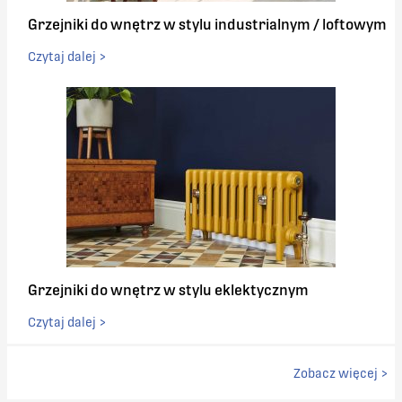
Grzejniki do wnętrz w stylu industrialnym / loftowym
Czytaj dalej >
Grzejniki do wnętrz w stylu eklektycznym
Czytaj dalej >
Zobacz więcej >