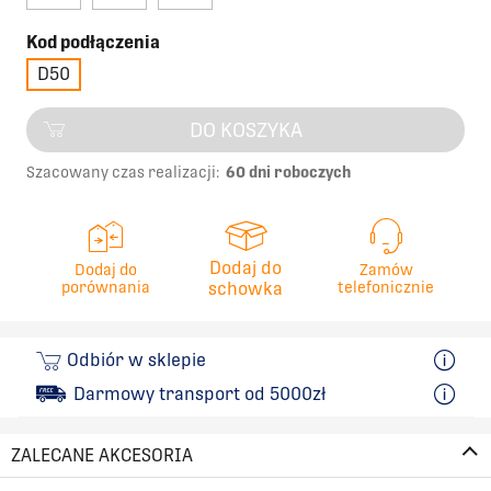
Kod podłączenia
D50
DO KOSZYKA
Szacowany czas realizacji:
60 dni roboczych
Dodaj do
Dodaj do
Zamów
porównania
schowka
telefonicznie
Odbiór w sklepie
Darmowy transport od 5000zł
ZALECANE AKCESORIA