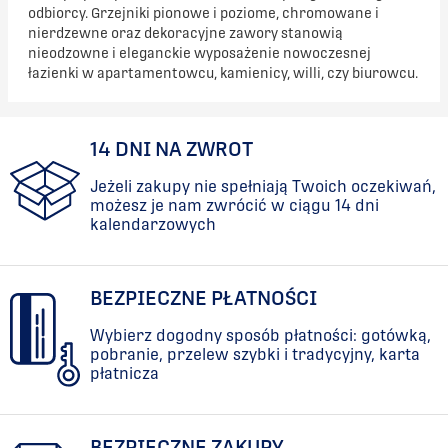
odbiorcy. Grzejniki pionowe i poziome, chromowane i
nierdzewne oraz
dekoracyjne
zawory stanowią
nieodzowne i eleganckie wyposażenie nowoczesnej
łazienki w apartamentowcu, kamienicy, willi, czy biurowcu.
14 DNI NA ZWROT
Jeżeli zakupy nie spełniają Twoich oczekiwań,
możesz je nam zwrócić w ciągu 14 dni
kalendarzowych
BEZPIECZNE PŁATNOŚCI
Wybierz dogodny sposób płatności: gotówką,
pobranie, przelew szybki i tradycyjny, karta
płatnicza
BEZPIECZNE ZAKUPY