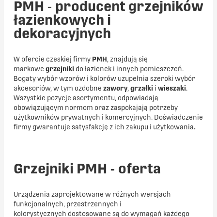
PMH - producent grzejników
łazienkowych i
dekoracyjnych
W ofercie czeskiej firmy
PMH
, znajdują się
markowe
grzejniki
do łazienek i innych pomieszczeń.
Bogaty wybór wzorów i kolorów uzupełnia szeroki wybór
akcesoriów, w tym ozdobne
zawory
,
grzałki
i
wieszaki
.
Wszystkie pozycje asortymentu, odpowiadają
obowiązującym normom oraz zaspokajają potrzeby
użytkowników prywatnych i komercyjnych. Doświadczenie
firmy gwarantuje satysfakcję z ich zakupu i użytkowania
.
Grzejniki PMH - oferta
Urządzenia zaprojektowane w różnych wersjach
funkcjonalnych, przestrzennych i
kolorystycznych dostosowane są do wymagań każdego