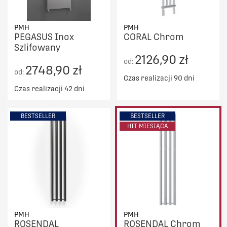
PMH
PMH
PEGASUS Inox
CORAL Chrom
Szlifowany
2126,90 zł
od:
2748,90 zł
od:
Czas realizacji 90 dni
Czas realizacji 42 dni
BESTSELLER
BESTSELLER
HIT MIESIĄCA
PMH
PMH
ROSENDAL
ROSENDAL Chrom