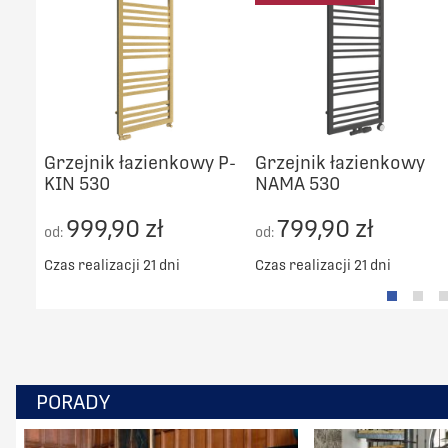
Grzejnik łazienkowy P-
Grzejnik łazienkowy
KIN 530
NAMA 530
999,90 zł
799,90 zł
od:
od:
Czas realizacji 21 dni
Czas realizacji 21 dni
PORADY