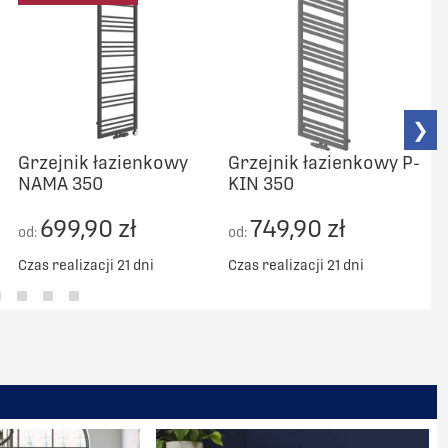
❯
Grzejnik łazienkowy
Grzejnik łazienkowy P-
NAMA 350
KIN 350
C
699,90 zł
749,90 zł
od:
od:
Czas realizacji 21 dni
Czas realizacji 21 dni