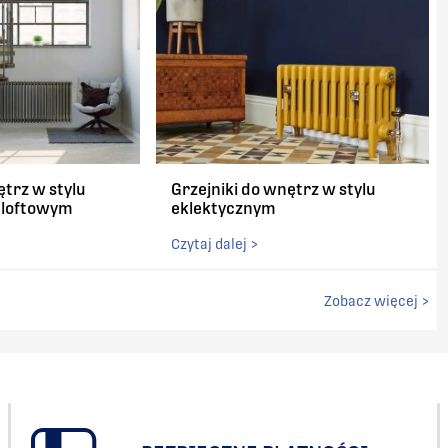
ętrz w stylu
Grzejniki do wnętrz w stylu
/ loftowym
eklektycznym
Czytaj dalej >
Zobacz więcej >