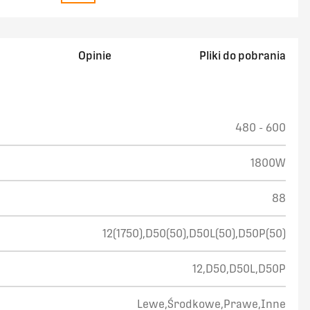
Opinie
Pliki do pobrania
480 - 600
1800W
88
12(1750),D50(50),D50L(50),D50P(50)
12,D50,D50L,D50P
Lewe,Środkowe,Prawe,Inne