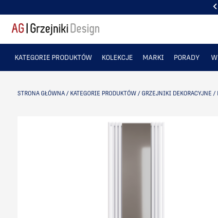
PONAD 50 TYS. ZADOWOLONYCH KLIENTÓW
KATEGORIE PRODUKTÓW
KOLEKCJE
MARKI
PORADY
W
STRONA GŁÓWNA
/
KATEGORIE PRODUKTÓW
/
GRZEJNIKI DEKORACYJNE
/