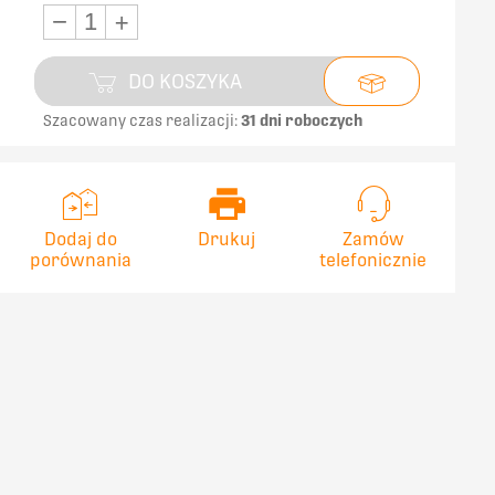
−
+
DO KOSZYKA
Szacowany czas realizacji:
31 dni roboczych
Dodaj do
Drukuj
Zamów
porównania
telefonicznie