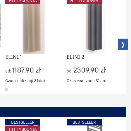
HIT TYGODNIA
HIT TYGODNIA
❯
ELINI 1
ELINI 2
E
1187,90 zł
2309,90 zł
od:
od:
o
Czas realizacji 31 dni
Czas realizacji 31 dni
C
BESTSELLER
BESTSELLER
HIT TYGODNIA