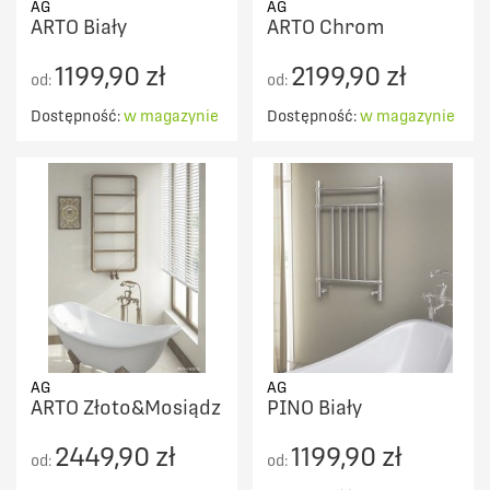
AG
AG
ARTO Biały
ARTO Chrom
1199,90 zł
2199,90 zł
od:
od:
Dostępność:
w magazynie
Dostępność:
w magazynie
AG
AG
ARTO Złoto&Mosiądz
PINO Biały
2449,90 zł
1199,90 zł
od:
od: