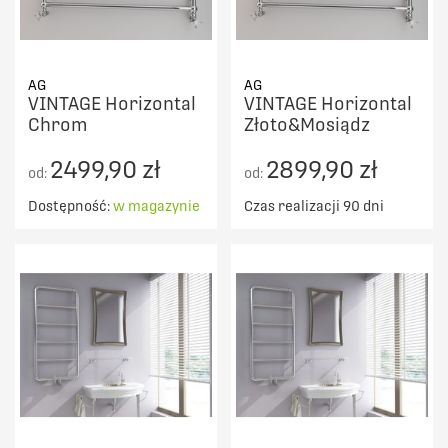
AG
AG
VINTAGE Horizontal
VINTAGE Horizontal
Chrom
Złoto&Mosiądz
2499,90 zł
2899,90 zł
od:
od:
Dostępność:
w magazynie
Czas realizacji 90 dni