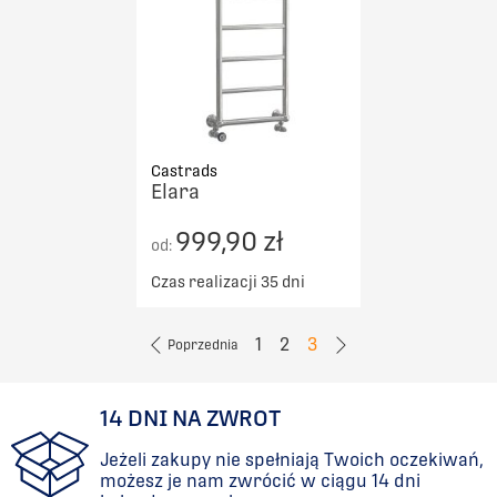
Castrads
Elara
999,90 zł
od:
Czas realizacji 35 dni
1
2
3
Poprzednia
14 DNI NA ZWROT
Jeżeli zakupy nie spełniają Twoich oczekiwań,
możesz je nam zwrócić w ciągu 14 dni