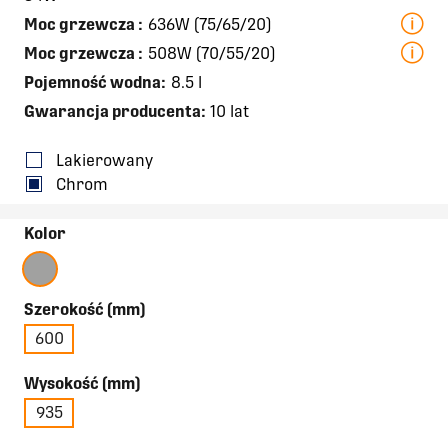
Moc grzewcza
:
636W (75/65/20)
Moc grzewcza
:
508W (70/55/20)
Pojemność wodna:
8.5 l
Gwarancja producenta:
10 lat
Lakierowany
Chrom
Kolor
Szerokość (mm)
600
Wysokość (mm)
935