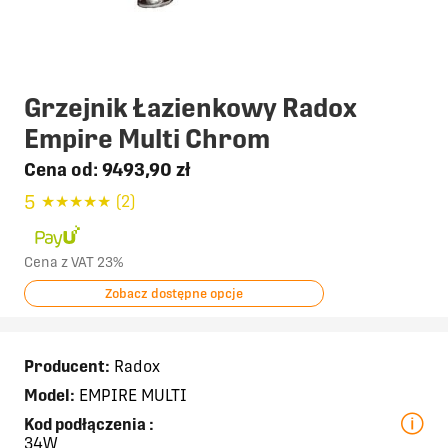
Grzejnik Łazienkowy Radox
Empire Multi Chrom
Cena od:
9493,90 zł
5
★
★
★
★
★
(2)
Cena z VAT 23%
Zobacz dostępne opcje
Producent:
Radox
Model:
EMPIRE MULTI
Kod podłączenia
:
34W