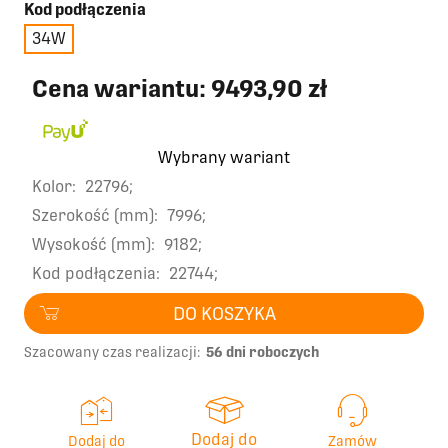
Kod podłączenia
34W
Cena wariantu:
9493,90 zł
Wybrany wariant
Kolor:
22796;
Szerokość (mm):
7996;
Wysokość (mm):
9182;
Kod podłączenia:
22744;
DO KOSZYKA
Szacowany czas realizacji:
56 dni roboczych
Dodaj do
Dodaj do
Zamów