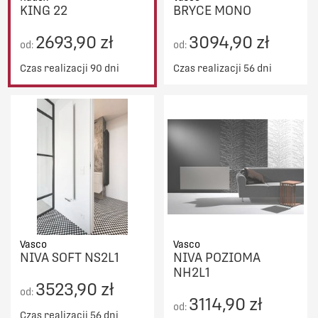
KING 22
BRYCE MONO
2693,90 zł
3094,90 zł
od:
od:
Czas realizacji 90 dni
Czas realizacji 56 dni
Vasco
Vasco
NIVA SOFT NS2L1
NIVA POZIOMA
NH2L1
3523,90 zł
od:
3114,90 zł
od:
Czas realizacji 56 dni