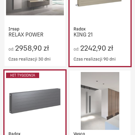
Irsap
Radox
RELAX POWER
KING 21
2958,90 zł
2242,90 zł
od:
od:
Czas realizacji 30 dni
Czas realizacji 90 dni
HIT TYGODNIA
Radox
Vasco