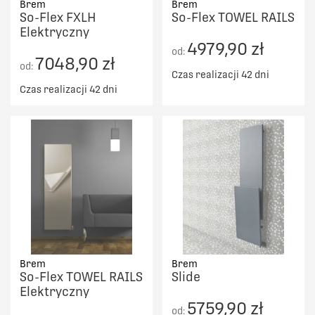
Brem
Brem
So-Flex FXLH
So-Flex TOWEL RAILS
Elektryczny
4979,90 zł
od:
7048,90 zł
od:
Czas realizacji 42 dni
Czas realizacji 42 dni
Brem
Brem
So-Flex TOWEL RAILS
Slide
Elektryczny
5759,90 zł
od: