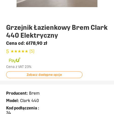
Grzejnik Łazienkowy Brem Clark
440 Elektryczny
Cena od:
6178,90 zł
5
★
★
★
★
★
(5)
Cena z VAT 23%
Zobacz dostępne opcje
Producent:
Brem
Model:
Clark 440
Kod podłączenia
:
34