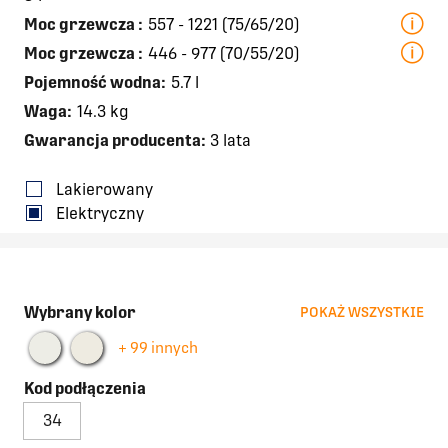
Moc grzewcza
:
557 - 1221 (75/65/20)
Moc grzewcza
:
446 - 977 (70/55/20)
Pojemność wodna:
5.7 l
Waga:
14.3 kg
Gwarancja producenta:
3 lata
Lakierowany
Elektryczny
Wybrany kolor
POKAŻ WSZYSTKIE
+ 99 innych
Kod podłączenia
34