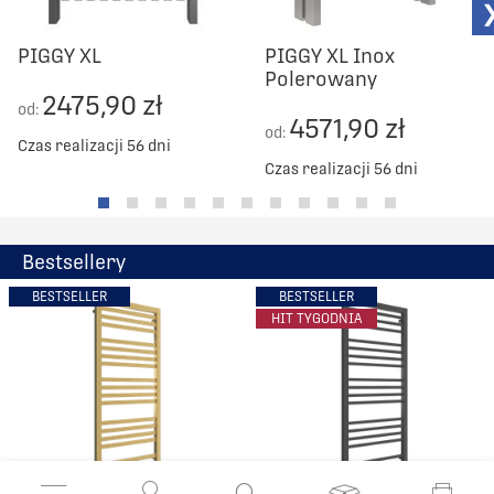
PIGGY XL
PIGGY XL Inox
Polerowany
2475,90 zł
od:
4571,90 zł
od:
Czas realizacji 56 dni
Czas realizacji 56 dni
Bestsellery
BESTSELLER
BESTSELLER
HIT TYGODNIA