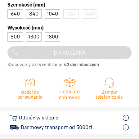
Szerokość (mm)
640
840
1040
1240
1440
Wysokość (mm)
800
1300
1800
DO KOSZYKA
Szacowany czas realizacji:
42 dni roboczych
Dodaj do
Dodaj do
Zamów
porównania
schowka
telefonicznie
Odbiór w sklepie
Darmowy transport od 5000zł