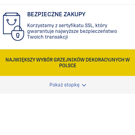
BEZPIECZNE ZAKUPY
Korzystamy z sertyfikatu SSL, który
gwarantuje najwyższe bezpieczeństwo
Twoich transakcji
NAJWIĘKSZY WYBÓR GRZEJNIKÓW DEKORACYJNYCH W
POLSCE
Pokaż stopkę