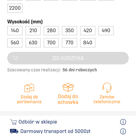
2200
Wysokość (mm)
140
210
280
350
420
490
560
630
700
770
840
DO KOSZYKA
Szacowany czas realizacji:
56 dni roboczych
Dodaj do
Dodaj do
Zamów
porównania
schowka
telefonicznie
Odbiór w sklepie
Darmowy transport od 5000zł