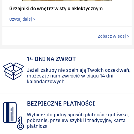
Grzejniki do wnętrz w stylu eklektycznym
Czytaj dalej >
Zobacz więcej >
14 DNI NA ZWROT
Jeżeli zakupy nie spełniają Twoich oczekiwań,
możesz je nam zwrócić w ciągu 14 dni
kalendarzowych
BEZPIECZNE PŁATNOŚCI
Wybierz dogodny sposób płatności: gotówką,
pobranie, przelew szybki i tradycyjny, karta
płatnicza