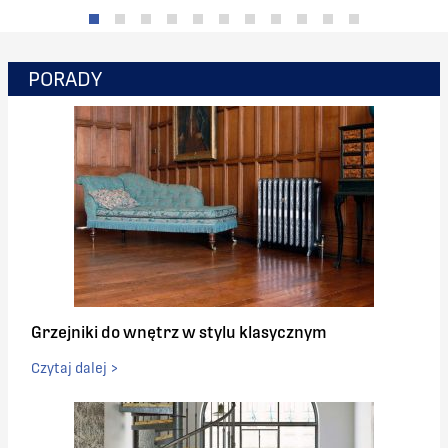
PORADY
Grzejniki do wnętrz w stylu klasycznym
Czytaj dalej >