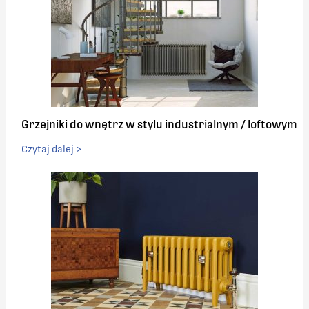
Grzejniki do wnętrz w stylu industrialnym / loftowym
Czytaj dalej >