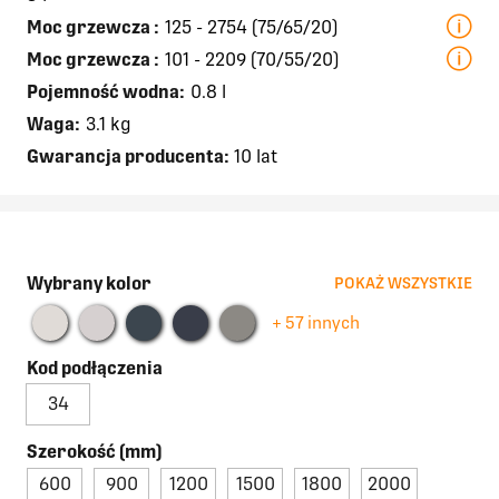
Moc grzewcza
:
125 - 2754 (75/65/20)
Moc grzewcza
:
101 - 2209 (70/55/20)
Pojemność wodna:
0.8 l
Waga:
3.1 kg
Gwarancja producenta:
10 lat
Wybrany kolor
POKAŻ WSZYSTKIE
+ 57 innych
Kod podłączenia
34
Szerokość (mm)
600
900
1200
1500
1800
2000