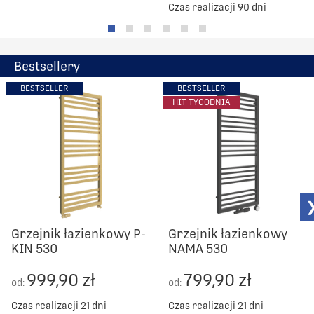
Czas realizacji 90 dni
Bestsellery
BESTSELLER
BESTSELLER
HIT TYGODNIA
Grzejnik łazienkowy P-
Grzejnik łazienkowy
KIN 530
NAMA 530
999,90 zł
799,90 zł
od:
od:
Czas realizacji 21 dni
Czas realizacji 21 dni