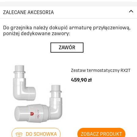
ZALECANE AKCESORIA
Do grzejnika należy dokupić armaturę przyłączeniową,
poniżej dedykowane zawory:
ZAWÓR
Zestaw termostatyczny RX2T
459,90 zł
DO SCHOWKA
ZOBACZ PRODUKT