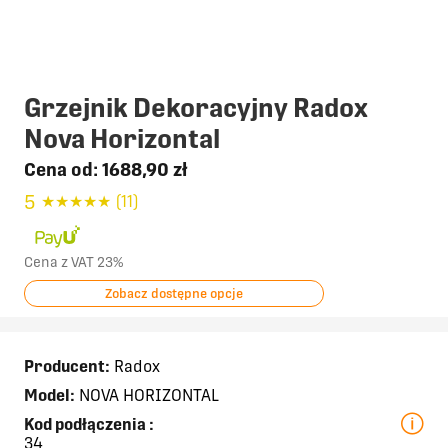
Grzejnik Dekoracyjny Radox
Nova Horizontal
Cena od:
1688,90 zł
5
★
★
★
★
★
(11)
Cena z VAT 23%
Zobacz dostępne opcje
Producent:
Radox
Model:
NOVA HORIZONTAL
Kod podłączenia
:
34