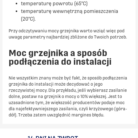
temperaturę powrotu (65°C)
temperaturę wewnętrzną pomieszczenia
(20°C).
Przy odczytywaniu mocy grzejnika warto wziąć więc pod
uwagę parametry najbardziej zbliżone do Twoich potrzeb.
Moc grzejnika a sposób
podłączenia do instalacji
Nie wszystkim znany może być fakt, że sposób podłączenia
grzejnika do instalacji może decydować o jego
rzeczywistej mocy. Dla przykładu, jeśli wybierasz zasilanie
dolne, postaw na grzejnik o mocy o 10% większej. Jest to
uzasadnione tym, że większość producentów podaje moc
dla najefektywniejszego zasilania, czyli krzyżowego (góra-
dół). Trzeba zatem uwzględnić margines błędu.