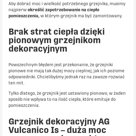
Aby dobrać moc i wielkość potrzebnego grzejnika, musimy
najpierw
określić zapotrzebowanie na ciepło
pomieszczenia,
w którym grzejnik ma być zamontowany.
Brak strat ciepła dzięki
pionowym grzejnikom
dekoracyjnym
Powszechnym błędem jest przekonanie, że grzejniki
pionowe nie mają tak dużej mocy cieplnej, jak ich poziome
odpowiedniki. Chcielibyśmy jednak raz na zawsze rozwiać
ten mit.
Tylko dlatego, że grzejnik jest ustawiony pionowo, w żaden
sposób nie wpływa to na ilość ciepła, które emituje do
pomieszczenia.
Grzejnik dekoracyjny AG
Vulcanico Is – duża moc