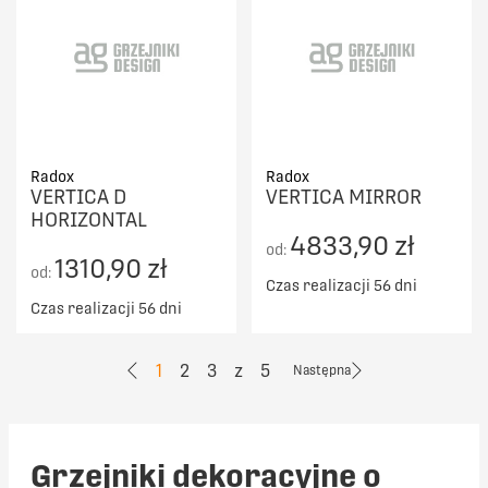
Radox
Radox
VERTICA D
VERTICA MIRROR
HORIZONTAL
4833,90 zł
od:
1310,90 zł
od:
Czas realizacji 56 dni
Czas realizacji 56 dni
1
2
3
z
5
Następna
Grzejniki dekoracyjne o