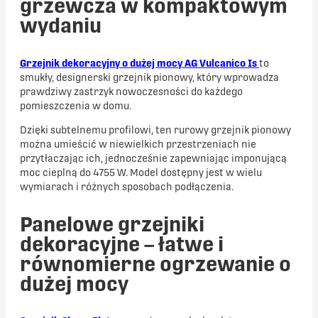
grzewcza w kompaktowym
wydaniu
Grzejnik dekoracyjny o dużej mocy AG Vulcanico Is
to
smukły, designerski grzejnik pionowy, który wprowadza
prawdziwy zastrzyk nowoczesności do każdego
pomieszczenia w domu.
Dzięki subtelnemu profilowi, ten rurowy grzejnik pionowy
można umieścić w niewielkich przestrzeniach nie
przytłaczając ich, jednocześnie zapewniając imponującą
moc cieplną do 4755 W. Model dostępny jest w wielu
wymiarach i różnych sposobach podłączenia.
Panelowe grzejniki
dekoracyjne – łatwe i
równomierne ogrzewanie o
dużej mocy