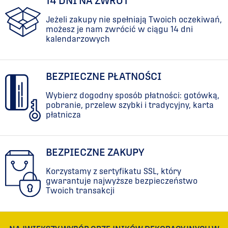
14 DNI NA ZWROT
Jeżeli zakupy nie spełniają Twoich oczekiwań,
możesz je nam zwrócić w ciągu 14 dni
kalendarzowych
BEZPIECZNE PŁATNOŚCI
Wybierz dogodny sposób płatności: gotówką,
pobranie, przelew szybki i tradycyjny, karta
płatnicza
BEZPIECZNE ZAKUPY
Korzystamy z sertyfikatu SSL, który
gwarantuje najwyższe bezpieczeństwo
Twoich transakcji