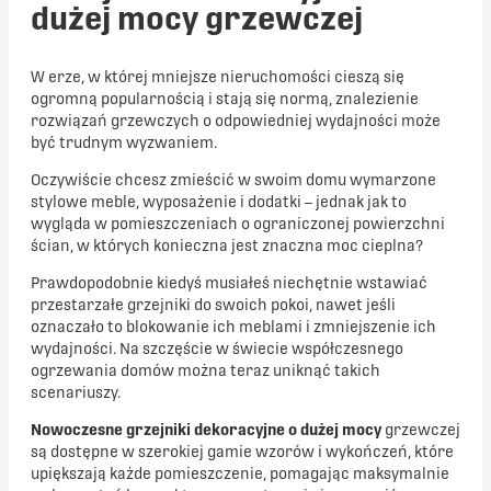
dużej mocy grzewczej
W erze, w której mniejsze nieruchomości cieszą się
ogromną popularnością i stają się normą, znalezienie
rozwiązań grzewczych o odpowiedniej wydajności może
być trudnym wyzwaniem.
Oczywiście chcesz zmieścić w swoim domu wymarzone
stylowe meble, wyposażenie i dodatki – jednak jak to
wygląda w pomieszczeniach o ograniczonej powierzchni
ścian, w których konieczna jest znaczna moc cieplna?
Prawdopodobnie kiedyś musiałeś niechętnie wstawiać
przestarzałe grzejniki do swoich pokoi, nawet jeśli
oznaczało to blokowanie ich meblami i zmniejszenie ich
wydajności. Na szczęście w świecie współczesnego
ogrzewania domów można teraz uniknąć takich
scenariuszy.
Nowoczesne grzejniki dekoracyjne o dużej mocy
grzewczej
są dostępne w szerokiej gamie wzorów i wykończeń, które
upiększają każde pomieszczenie, pomagając maksymalnie