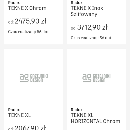
Radox
Radox
TEKNE X Chrom
TEKNE X Inox
Szlifowany
2475,90 zł
od:
3712,90 zł
od:
Czas realizacji 56 dni
Czas realizacji 56 dni
Radox
Radox
TEKNE XL
TEKNE XL
HORIZONTAL Chrom
2067,90 zł
od: