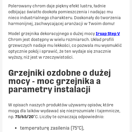
Polerowany chrom daje piękny efekt lustra, ładnie
odbijając światło dookoła pomieszczenia i nadając mu
nieco industrialnego charakteru. Doskonały do ​​tworzenia
harmonijnej, zachwycającej aranżacji w Twoim domu!
Model grzejnika dekoracyjnego o dużej mocy
Irsap Step V
Chrom jest dostępny w wielu rozmiarach. Układ profili
grzewczych nadaje mu lekkości, co pozwala mu wysmuklić
optycznie pokój i sprawić, że ten wydaje się znacznie
wyższy, niż jest w rzeczywistości.
Grzejniki ozdobne o dużej
mocy - moc grzejnika a
parametry instalacji
W opisach naszych produktów używamy opisów, które
mogą dla laików wydawać się niezrozumiałe i tajemnicze,
np.
75/65/20
°C. Liczby te oznaczają odpowiednio:
temperaturę zasilenia (75°C),