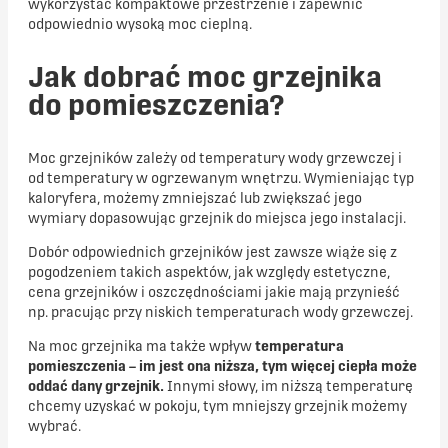
wykorzystać kompaktowe przestrzenie i zapewnić
odpowiednio wysoką moc cieplną.
Jak dobrać moc grzejnika
do pomieszczenia?
Moc grzejników zależy od temperatury wody grzewczej i
od temperatury w ogrzewanym wnętrzu. Wymieniając typ
kaloryfera, możemy zmniejszać lub zwiększać jego
wymiary dopasowując grzejnik do miejsca jego instalacji.
Dobór odpowiednich grzejników jest zawsze wiąże się z
pogodzeniem takich aspektów, jak względy estetyczne,
cena grzejników i oszczędnościami jakie mają przynieść
np. pracując przy niskich temperaturach wody grzewczej.
Na moc grzejnika ma także wpływ
temperatura
pomieszczenia – im jest ona niższa, tym więcej ciepła może
oddać dany grzejnik.
Innymi słowy, im niższą temperaturę
chcemy uzyskać w pokoju, tym mniejszy grzejnik możemy
wybrać.