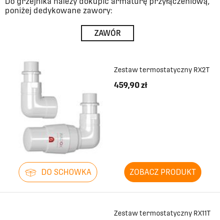
Do grzejnika należy dokupić armaturę przyłączeniową,
poniżej dedykowane zawory:
ZAWÓR
Zestaw termostatyczny RX2T
459,90 zł
DO SCHOWKA
ZOBACZ PRODUKT
Zestaw termostatyczny RX11T