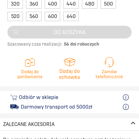
320
360
400
440
480
500
520
560
600
640
DO KOSZYKA
Szacowany czas realizacji:
56 dni roboczych
Dodaj do
Dodaj do
Zamów
porównania
schowka
telefonicznie
Odbiór w sklepie
Darmowy transport od 5000zł
ZALECANE AKCESORIA