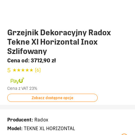
Grzejnik Dekoracyjny Radox
Tekne Xl Horizontal Inox
Szlifowany
Cena od:
3712,90 zł
5
★
★
★
★
★
(6)
Cena z VAT 23%
Zobacz dostępne opcje
Producent:
Radox
Model:
TEKNE XL HORIZONTAL