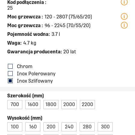
Kod podłączenia
:
25
Moc grzewcza
:
120 - 2807 (75/65/20)
Moc grzewcza
:
96 - 2245 (70/55/20)
Pojemność wodna:
3.7 l
Waga:
4.7 kg
Gwarancja producenta:
20 lat
Chrom
Inox Polerowany
Inox Szlifowany
Szerokość (mm)
700
1600
1800
2000
2200
Wysokość (mm)
100
160
200
240
280
300