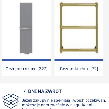
Grzejniki szare (327)
Grzejniki złote (72)
14 DNI NA ZWROT
Jeżeli zakupy nie spełniają Twoich oczekiwań,
możesz je nam zwrócić w ciągu 14 dni