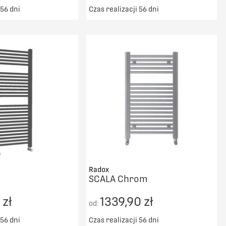
 56 dni
Czas realizacji 56 dni
ransport od 5000zł
Darmowy transport od 5000zł
DO KOSZYKA
DO KOSZYKA
PORÓWNAJ
PORÓWNAJ
Radox
SCALA Chrom
 zł
1339,90 zł
od:
 56 dni
Czas realizacji 56 dni