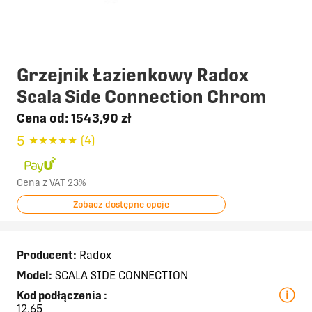
Grzejnik Łazienkowy Radox
Scala Side Connection Chrom
Cena od:
1543,90 zł
5
★
★
★
★
★
(4)
Cena z VAT 23%
Zobacz dostępne opcje
Producent:
Radox
Model:
SCALA SIDE CONNECTION
Kod podłączenia
:
12,65