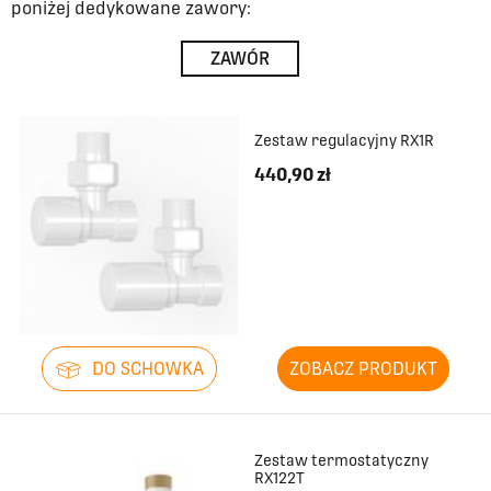
poniżej dedykowane zawory:
ZAWÓR
Zestaw regulacyjny RX1R
440,90 zł
DO SCHOWKA
ZOBACZ PRODUKT
Zestaw termostatyczny
RX122T