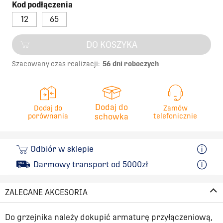
Kod podłączenia
12
65
DO KOSZYKA
Szacowany czas realizacji:
56 dni roboczych
Dodaj do
Dodaj do
Zamów
porównania
schowka
telefonicznie
Odbiór w sklepie
Darmowy transport od 5000zł
ZALECANE AKCESORIA
Do grzejnika należy dokupić armaturę przyłączeniową,