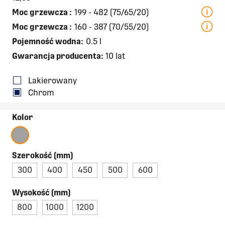
Moc grzewcza
:
199 - 482 (75/65/20)
Moc grzewcza
:
160 - 387 (70/55/20)
Pojemność wodna:
0.5 l
Gwarancja producenta:
10 lat
Lakierowany
Chrom
Kolor
Szerokość (mm)
300
400
450
500
600
Wysokość (mm)
800
1000
1200