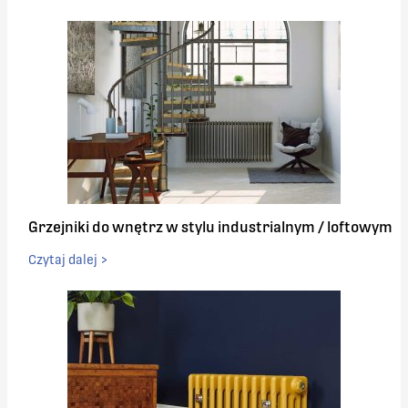
Grzejniki do wnętrz w stylu industrialnym / loftowym
Czytaj dalej >