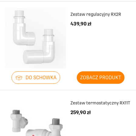
Zestaw regulacyjny RX2R
439,90 zł
DO SCHOWKA
ZOBACZ PRODUKT
Zestaw termostatyczny RX11T
259,90 zł