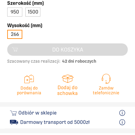
Szerokość (mm)
950
1500
Wysokość (mm)
266
DO KOSZYKA
Szacowany czas realizacji:
42 dni roboczych
Dodaj do
Dodaj do
Zamów
porównania
schowka
telefonicznie
Odbiór w sklepie
Darmowy transport od 5000zł