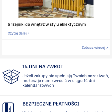
Grzejniki do wnętrz w stylu eklektycznym
Czytaj dalej >
Zobacz więcej >
14 DNI NA ZWROT
Jeżeli zakupy nie spełniają Twoich oczekiwań,
możesz je nam zwrócić w ciągu 14 dni
kalendarzowych
BEZPIECZNE PŁATNOŚCI