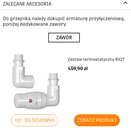
ZALECANE AKCESORIA
Do grzejnika należy dokupić armaturę przyłączeniową,
poniżej dedykowane zawory:
ZAWÓR
Zestaw termostatyczny RX2T
459,90 zł
DO SCHOWKA
ZOBACZ PRODUKT