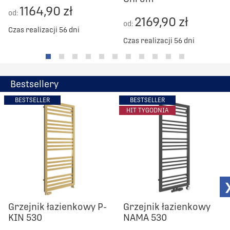
1164,90 zł
od:
2169,90 zł
od:
Czas realizacji 56 dni
Czas realizacji 56 dni
Bestsellery
BESTSELLER
BESTSELLER
HIT TYGODNIA
Grzejnik łazienkowy P-
Grzejnik łazienkowy
KIN 530
NAMA 530