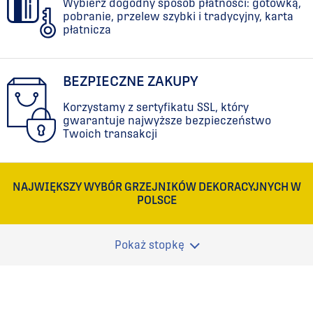
Wybierz dogodny sposób płatności: gotówką,
pobranie, przelew szybki i tradycyjny, karta
płatnicza
BEZPIECZNE ZAKUPY
Korzystamy z sertyfikatu SSL, który
gwarantuje najwyższe bezpieczeństwo
Twoich transakcji
NAJWIĘKSZY WYBÓR GRZEJNIKÓW DEKORACYJNYCH W
POLSCE
Pokaż stopkę