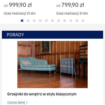
999,90 zł
799,90 zł
od:
od:
Czas realizacji 21 dni
Czas realizacji 21 dni
PORADY
Grzejniki do wnętrz w stylu klasycznym
Czytaj dalej >