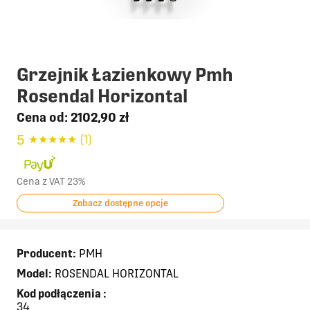
Grzejnik Łazienkowy Pmh
Rosendal Horizontal
Cena od:
2102,90 zł
5
★
★
★
★
★
(1)
Cena z VAT 23%
Zobacz dostępne opcje
Producent:
PMH
Model:
ROSENDAL HORIZONTAL
Kod podłączenia
:
34