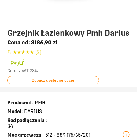
Grzejnik Łazienkowy Pmh Darius
Cena od:
3186,90 zł
5
★
★
★
★
★
(2)
Cena z VAT 23%
Zobacz dostępne opcje
Producent:
PMH
Model:
DARIUS
Kod podłączenia
:
34
Moc grzewcza
:
512 - 889 (75/65/20)