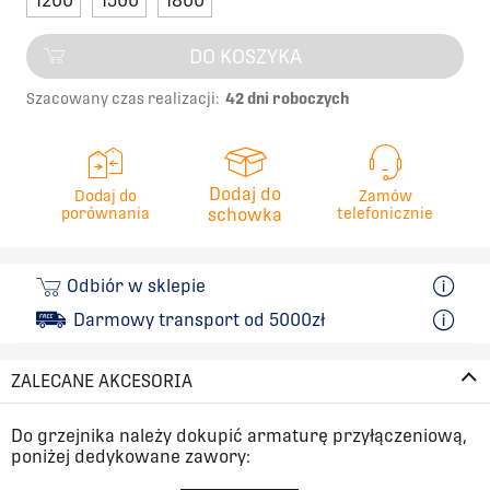
1200
1500
1800
DO KOSZYKA
Szacowany czas realizacji:
42 dni roboczych
Dodaj do
Dodaj do
Zamów
porównania
schowka
telefonicznie
Odbiór w sklepie
Darmowy transport od 5000zł
ZALECANE AKCESORIA
Do grzejnika należy dokupić armaturę przyłączeniową,
poniżej dedykowane zawory: