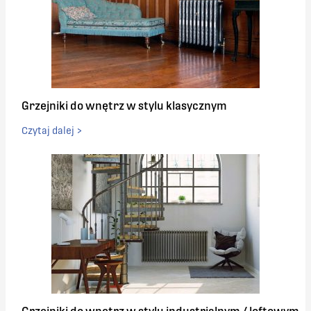
Grzejniki do wnętrz w stylu klasycznym
Czytaj dalej >