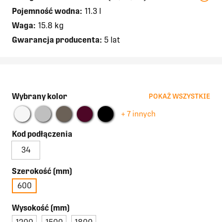
Pojemność wodna:
11.3 l
Waga:
15.8 kg
Gwarancja producenta:
5 lat
Wybrany kolor
POKAŻ WSZYSTKIE
+ 7 innych
Kod podłączenia
34
Szerokość (mm)
600
Wysokość (mm)