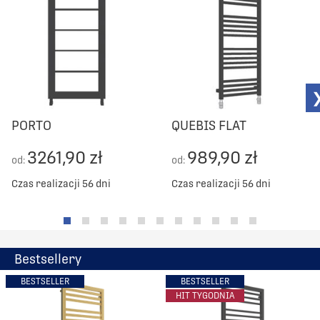
PORTO
QUEBIS FLAT
3261,90 zł
989,90 zł
od:
od:
Czas realizacji 56 dni
Czas realizacji 56 dni
Bestsellery
BESTSELLER
BESTSELLER
HIT TYGODNIA