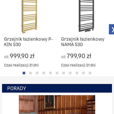
Grzejnik łazienkowy P-
Grzejnik łazienkowy
KIN 530
NAMA 530
999,90 zł
799,90 zł
od:
od:
Czas realizacji 21 dni
Czas realizacji 21 dni
PORADY