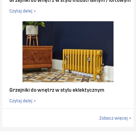
Grzejniki do wnętrz w stylu industrialnym / loftowym
Czytaj dalej >
Grzejniki do wnętrz w stylu eklektycznym
Czytaj dalej >
Zobacz więcej >