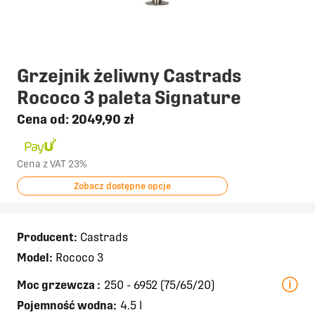
Grzejnik żeliwny Castrads
Rococo 3 paleta Signature
Cena od:
2049,90 zł
Cena z VAT 23%
Zobacz dostępne opcje
Producent:
Castrads
Model:
Rococo 3
Moc grzewcza
:
250 - 6952 (75/65/20)
Pojemność wodna:
4.5 l