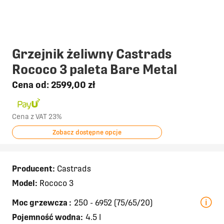
Grzejnik żeliwny Castrads
Rococo 3 paleta Bare Metal
Cena od:
2599,00 zł
Cena z VAT 23%
Zobacz dostępne opcje
Producent:
Castrads
Model:
Rococo 3
Moc grzewcza
:
250 - 6952 (75/65/20)
Pojemność wodna:
4.5 l