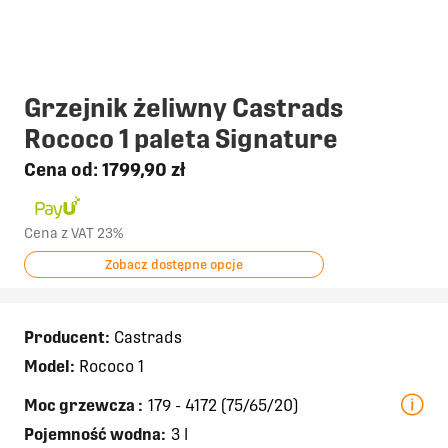
Grzejnik żeliwny Castrads
Rococo 1 paleta Signature
Cena od:
1799,90 zł
Cena z VAT 23%
Zobacz dostępne opcje
Producent:
Castrads
Model:
Rococo 1
Moc grzewcza
:
179 - 4172 (75/65/20)
Pojemność wodna:
3 l