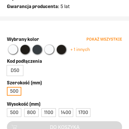
Gwarancja producenta:
5 lat
Wybrany kolor
POKAŻ WSZYSTKIE
+ 1 innych
Kod podłączenia
D50
Szerokość (mm)
500
Wysokość (mm)
500
800
1100
1400
1700
DO KOSZYKA