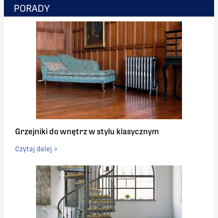
PORADY
Grzejniki do wnętrz w stylu klasycznym
Czytaj dalej >