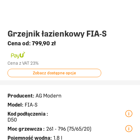
Grzejnik łazienkowy FIA-S
Cena od:
799,90 zł
Cena z VAT 23%
Zobacz dostępne opcje
Producent:
AG Modern
Model:
FIA-S
Kod podłączenia
:
D50
Moc grzewcza
:
261 - 796 (75/65/20)
Pojemność wodna:
1.8 l