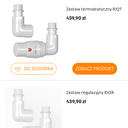
Zestaw termostatyczny RX2T
459,90 zł
DO SCHOWKA
ZOBACZ PRODUKT
Zestaw regulacyjny RX2R
439,90 zł