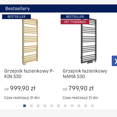
Bestsellery
BESTSELLER
BESTSELLER
HIT TYGODNIA
Grzejnik łazienkowy P-
Grzejnik łazienkowy
KIN 530
NAMA 530
999,90 zł
799,90 zł
od:
od:
Czas realizacji 21 dni
Czas realizacji 21 dni