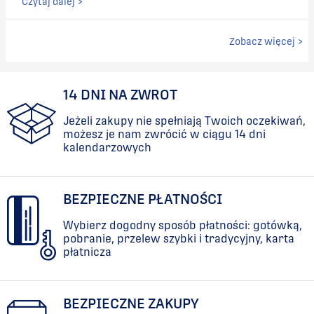
Czytaj dalej >
Zobacz więcej >
14 DNI NA ZWROT
Jeżeli zakupy nie spełniają Twoich oczekiwań,
możesz je nam zwrócić w ciągu 14 dni
kalendarzowych
BEZPIECZNE PŁATNOŚCI
Wybierz dogodny sposób płatności: gotówką,
pobranie, przelew szybki i tradycyjny, karta
płatnicza
BEZPIECZNE ZAKUPY