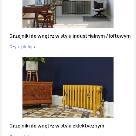
Grzejniki do wnętrz w stylu industrialnym / loftowym
Czytaj dalej >
Grzejniki do wnętrz w stylu eklektycznym