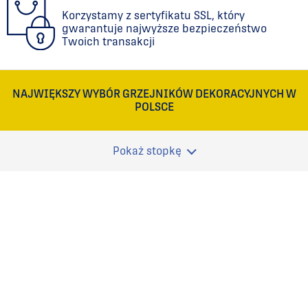
Korzystamy z sertyfikatu SSL, który
gwarantuje najwyższe bezpieczeństwo
Twoich transakcji
NAJWIĘKSZY WYBÓR GRZEJNIKÓW DEKORACYJNYCH W
POLSCE
Pokaż stopkę