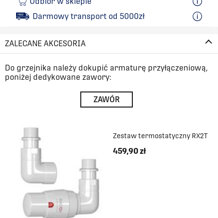
Odbiór w sklepie
Darmowy transport od 5000zł
ZALECANE AKCESORIA
Do grzejnika należy dokupić armaturę przyłączeniową,
poniżej dedykowane zawory:
ZAWÓR
Zestaw termostatyczny RX2T
459,90 zł