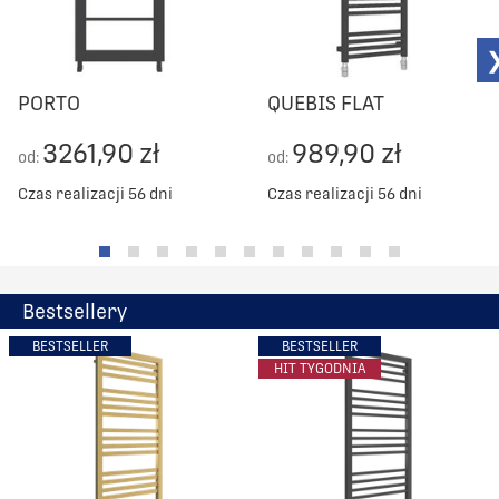
PORTO
QUEBIS FLAT
3261,90 zł
989,90 zł
od:
od:
Czas realizacji 56 dni
Czas realizacji 56 dni
Bestsellery
BESTSELLER
BESTSELLER
HIT TYGODNIA