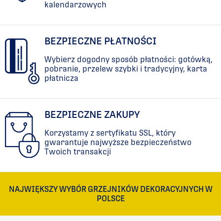
kalendarzowych
BEZPIECZNE PŁATNOŚCI
Wybierz dogodny sposób płatności: gotówką,
pobranie, przelew szybki i tradycyjny, karta
płatnicza
BEZPIECZNE ZAKUPY
Korzystamy z sertyfikatu SSL, który
gwarantuje najwyższe bezpieczeństwo
Twoich transakcji
NAJWIĘKSZY WYBÓR GRZEJNIKÓW DEKORACYJNYCH W
POLSCE