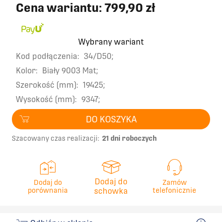
Cena wariantu:
799,90 zł
Wybrany wariant
Kod podłączenia:
34/D50;
Kolor:
Biały 9003 Mat;
Szerokość (mm):
19425;
Wysokość (mm):
9347;
DO KOSZYKA
Szacowany czas realizacji:
21 dni roboczych
Dodaj do
Dodaj do
Zamów
porównania
schowka
telefonicznie