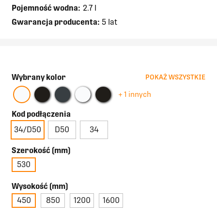
Pojemność wodna:
2.7 l
Gwarancja producenta:
5 lat
Wybrany kolor
POKAŻ WSZYSTKIE
+ 1 innych
Kod podłączenia
34/D50
D50
34
Szerokość (mm)
530
Wysokość (mm)
450
850
1200
1600