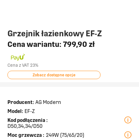
Grzejnik łazienkowy EF-Z
Cena wariantu:
799,90 zł
Cena z VAT 23%
Zobacz dostępne opcje
Producent:
AG Modern
Model:
EF-Z
Kod podłączenia
:
D50,34,34/D50
Moc grzewcza
:
249W (75/65/20)