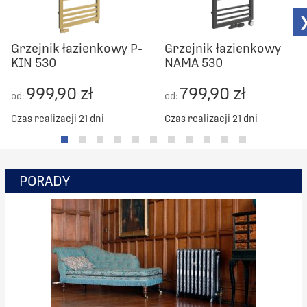
Grzejnik łazienkowy P-
Grzejnik łazienkowy
KIN 530
NAMA 530
999,90 zł
799,90 zł
od:
od:
Czas realizacji 21 dni
Czas realizacji 21 dni
PORADY