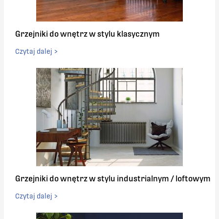
Grzejniki do wnętrz w stylu klasycznym
Czytaj dalej >
Grzejniki do wnętrz w stylu industrialnym / loftowym
Czytaj dalej >