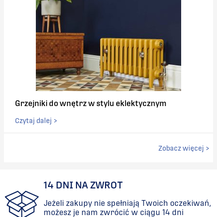
Grzejniki do wnętrz w stylu eklektycznym
Czytaj dalej >
Zobacz więcej >
14 DNI NA ZWROT
Jeżeli zakupy nie spełniają Twoich oczekiwań,
możesz je nam zwrócić w ciągu 14 dni