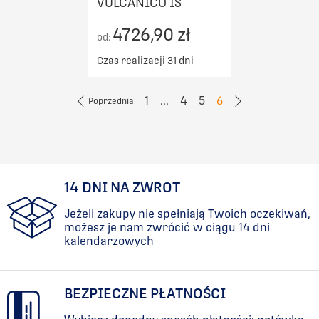
VULCANICO IS
4726,90 zł
od:
Czas realizacji 31 dni
1
...
4
5
6
Poprzednia
14 DNI NA ZWROT
Jeżeli zakupy nie spełniają Twoich oczekiwań,
możesz je nam zwrócić w ciągu 14 dni
kalendarzowych
BEZPIECZNE PŁATNOŚCI