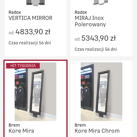
Radox
Radox
VERTICA MIRROR
MIRAJ Inox
Polerowany
4833,90 zł
od:
5343,90 zł
od:
Czas realizacji 56 dni
Czas realizacji 56 dni
HIT TYGODNIA
Brem
Brem
Kore Mira
Kore Mira Chrom