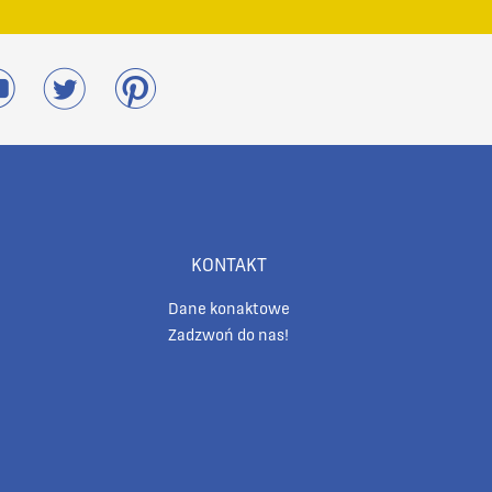
KONTAKT
Dane konaktowe
Zadzwoń do nas!