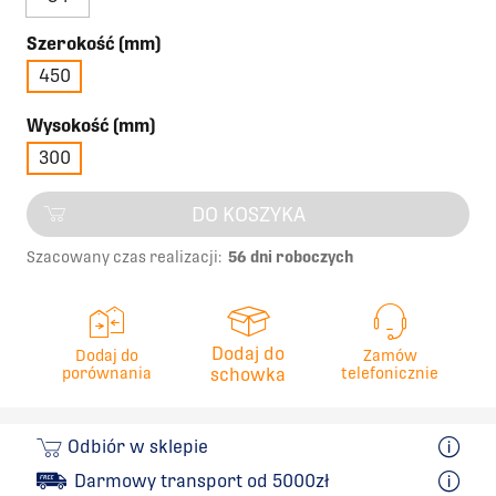
Szerokość (mm)
450
Wysokość (mm)
300
DO KOSZYKA
Szacowany czas realizacji:
56 dni roboczych
Dodaj do
Dodaj do
Zamów
porównania
schowka
telefonicznie
Odbiór w sklepie
Darmowy transport od 5000zł