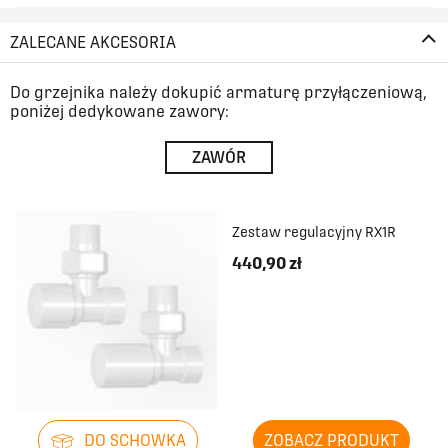
ZALECANE AKCESORIA
Do grzejnika należy dokupić armaturę przyłączeniową,
poniżej dedykowane zawory:
ZAWÓR
Zestaw regulacyjny RX1R
440,90 zł
DO SCHOWKA
ZOBACZ PRODUKT