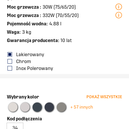
Moc grzewcza
:
30W (75/65/20)
Moc grzewcza
:
332W (70/55/20)
Pojemność wodna:
4.88 l
Waga:
3 kg
Gwarancja producenta:
10 lat
Lakierowany
Chrom
Inox Polerowany
Wybrany kolor
POKAŻ WSZYSTKIE
+ 57 innych
Kod podłączenia
34