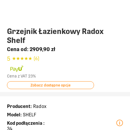
Grzejnik Łazienkowy Radox
Shelf
Cena od:
2909,90 zł
5
★
★
★
★
★
(6)
Cena z VAT 23%
Zobacz dostępne opcje
Producent:
Radox
Model:
SHELF
Kod podłączenia
:
34