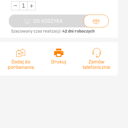
−
+
DO KOSZYKA
Szacowany czas realizacji:
42 dni roboczych
Dodaj do
Drukuj
Zamów
porównania
telefonicznie