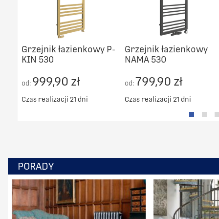
Grzejnik łazienkowy P-
Grzejnik łazienkowy
KIN 530
NAMA 530
999,90 zł
799,90 zł
od:
od:
Czas realizacji 21 dni
Czas realizacji 21 dni
PORADY