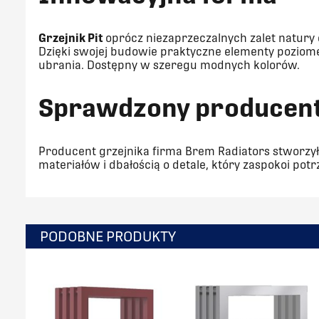
Grzejnik Pit
oprócz niezaprzeczalnych zalet natury 
Dzięki swojej budowie praktyczne elementy poziom
ubrania. Dostępny w szeregu modnych kolorów.
S
prawdzony producen
Producent grzejnika firma Brem Radiators stworzył
materiałów i dbałością o detale, który zaspokoi po
PODOBNE PRODUKTY