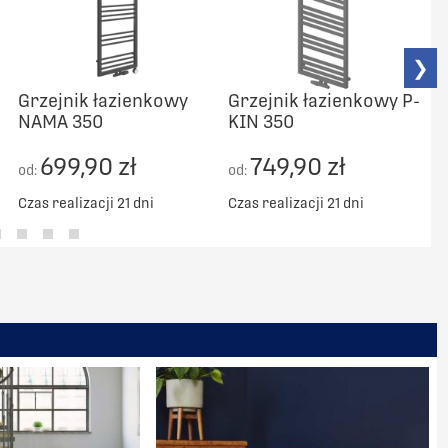
❯
Grzejnik łazienkowy
Grzejnik łazienkowy P-
NAMA 350
KIN 350
C
699,90 zł
749,90 zł
od:
od:
Czas realizacji 21 dni
Czas realizacji 21 dni