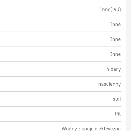
Inne(190)
Inne
Inne
Inne
4 bary
naścienny
stal
Pit
Wodny z opcją elektryczną