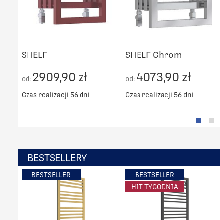
SHELF
SHELF Chrom
2909,90 zł
4073,90 zł
od:
od:
Czas realizacji 56 dni
Czas realizacji 56 dni
BESTSELLERY
BESTSELLER
BESTSELLER
HIT TYGODNIA