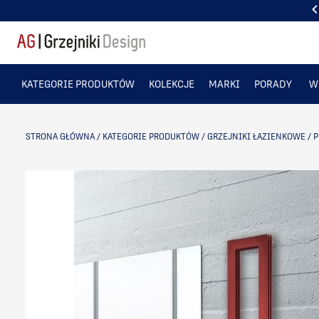
CIEPŁO... KTÓRE ZDOBI. SPRAWDŹ
KATEGORIE PRODUKTÓW
KOLEKCJE
MARKI
PORADY
W
STRONA GŁÓWNA
/
KATEGORIE PRODUKTÓW
/
GRZEJNIKI ŁAZIENKOWE
/
P