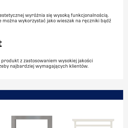
estetycznej wyróżnia się wysoką funkcjonalnością.
e można wykorzystać jako wieszak na ręczniki bądź
t
 produkt z zastosowaniem wysokiej jakości
trzeby najbardziej wymagających klientów.