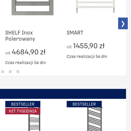
❯
SHELF Inox
SMART
Polerowany
1455,90 zł
od:
o
4684,90 zł
od:
Czas realizacji 56 dni
C
Czas realizacji 56 dni
BESTSELLER
BESTSELLER
HIT TYGODNIA