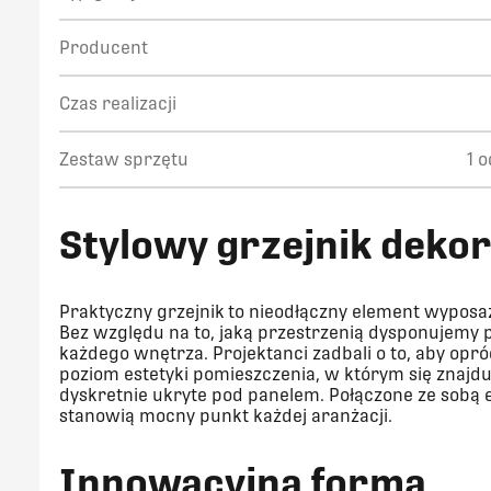
Producent
Czas realizacji
Zestaw sprzętu
1 
S
tylowy grzejnik deko
Praktyczny grzejnik
to nieodłączny element wyposa
Bez względu na to, jaką przestrzenią dysponujemy
każdego wnętrza. Projektanci zadbali o to, aby opr
poziom estetyki pomieszczenia, w którym się znaj
dyskretnie ukryte pod panelem. Połączone ze sobą 
stanowią mocny punkt każdej aranżacji.
I
nnowacyjna forma