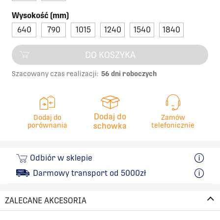
Wysokość (mm)
640
790
1015
1240
1540
1840
DO KOSZYKA
Szacowany czas realizacji:
56 dni roboczych
Dodaj do
Dodaj do
Zamów
porównania
schowka
telefonicznie
Odbiór w sklepie
Darmowy transport od 5000zł
ZALECANE AKCESORIA