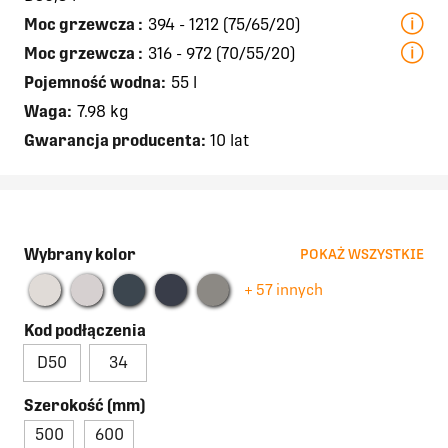
Moc grzewcza
:
394 - 1212 (75/65/20)
Moc grzewcza
:
316 - 972 (70/55/20)
Pojemność wodna:
55 l
Waga:
7.98 kg
Gwarancja producenta:
10 lat
Wybrany kolor
POKAŻ WSZYSTKIE
+ 57 innych
Kod podłączenia
D50
34
Szerokość (mm)
500
600