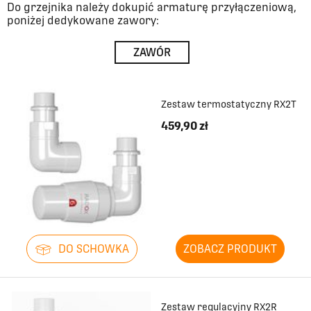
Do grzejnika należy dokupić armaturę przyłączeniową,
poniżej dedykowane zawory:
ZAWÓR
Zestaw termostatyczny RX2T
459,90 zł
DO SCHOWKA
ZOBACZ PRODUKT
Zestaw regulacyjny RX2R