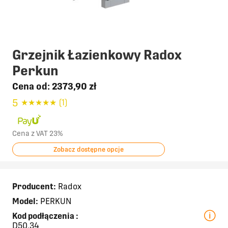
Grzejnik Łazienkowy Radox
Perkun
Cena od:
2373,90 zł
5
★
★
★
★
★
(1)
Cena z VAT 23%
Zobacz dostępne opcje
Producent:
Radox
Model:
PERKUN
Kod podłączenia
:
D50,34