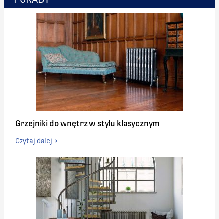
Grzejniki do wnętrz w stylu klasycznym
Czytaj dalej >