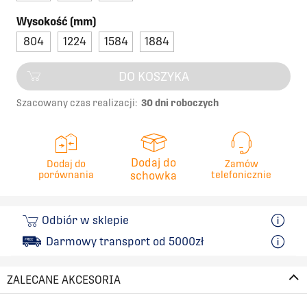
Wysokość (mm)
804
1224
1584
1884
DO KOSZYKA
Szacowany czas realizacji:
30 dni roboczych
Dodaj do
Dodaj do
Zamów
porównania
schowka
telefonicznie
Odbiór w sklepie
Darmowy transport od 5000zł
ZALECANE AKCESORIA