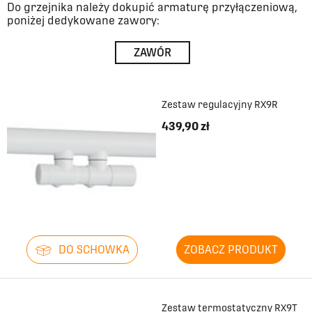
Do grzejnika należy dokupić armaturę przyłączeniową,
poniżej dedykowane zawory:
ZAWÓR
Zestaw regulacyjny RX9R
439,90 zł
DO SCHOWKA
ZOBACZ PRODUKT
Zestaw termostatyczny RX9T