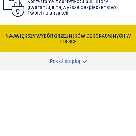
Korzystamy z sertyfikatu SSL, który
gwarantuje najwyższe bezpieczeństwo
Twoich transakcji
NAJWIĘKSZY WYBÓR GRZEJNIKÓW DEKORACYJNYCH W
POLSCE
Pokaż stopkę