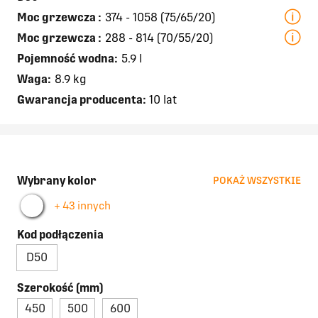
Moc grzewcza
:
374 - 1058 (75/65/20)
Moc grzewcza
:
288 - 814 (70/55/20)
Pojemność wodna:
5.9 l
Waga:
8.9 kg
Gwarancja producenta:
10 lat
Wybrany kolor
POKAŻ WSZYSTKIE
+ 43 innych
Kod podłączenia
D50
Szerokość (mm)
450
500
600