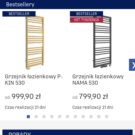
Bestsellery
BESTSELLER
BESTSELLER
HIT TYGODNIA
Grzejnik łazienkowy P-
Grzejnik łazienkowy
KIN 530
NAMA 530
999,90 zł
799,90 zł
od:
od:
Czas realizacji 21 dni
Czas realizacji 21 dni
PORADY