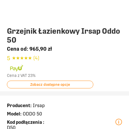
Grzejnik Łazienkowy Irsap Oddo
50
Cena od:
965,90 zł
5
★
★
★
★
★
(4)
Cena z VAT 23%
Zobacz dostępne opcje
Producent:
Irsap
Model:
ODDO 50
Kod podłączenia
:
D50