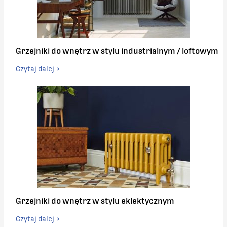
Grzejniki do wnętrz w stylu industrialnym / loftowym
Czytaj dalej >
Grzejniki do wnętrz w stylu eklektycznym
Czytaj dalej >