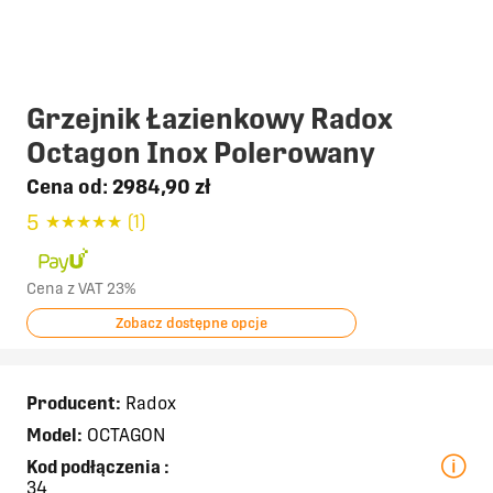
Grzejnik Łazienkowy Radox
Octagon Inox Polerowany
Cena od:
2984,90 zł
5
★
★
★
★
★
(1)
Cena z VAT 23%
Zobacz dostępne opcje
Producent:
Radox
Model:
OCTAGON
Kod podłączenia
:
34