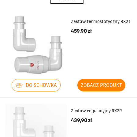
Zestaw termostatyczny RX2T
459,90 zł
DO SCHOWKA
ZOBACZ PRODUKT
Zestaw regulacyjny RX2R
439,90 zł