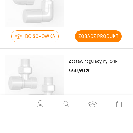
DO SCHOWKA
ZOBACZ PRODUKT
Zestaw regulacyjny RX1R
440,90 zł
DO SCHOWKA
ZOBACZ PRODUKT