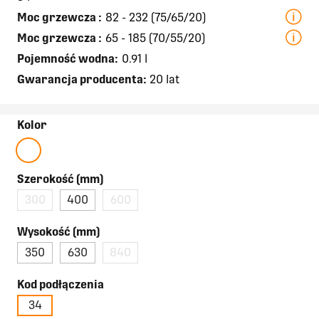
Moc grzewcza
:
82 - 232 (75/65/20)
Moc grzewcza
:
65 - 185 (70/55/20)
Pojemność wodna:
0.91 l
Gwarancja producenta:
20 lat
Kolor
Szerokość (mm)
300
400
600
Wysokość (mm)
350
630
840
Kod podłączenia
34