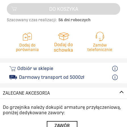
DO KOSZYKA
Szacowany czas realizacji:
56 dni roboczych
Dodaj do
Dodaj do
Zamów
porównania
schowka
telefonicznie
Odbiór w sklepie
Darmowy transport od 5000zł
ZALECANE AKCESORIA
Do grzejnika należy dokupić armaturę przyłączeniową,
poniżej dedykowane zawory:
ZAWÓR