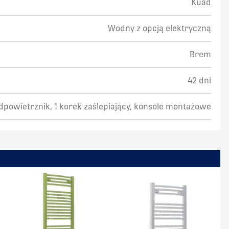
Kuad
Wodny z opcją elektryczną
Brem
42 dni
odpowietrznik, 1 korek zaślepiający, konsole montażowe