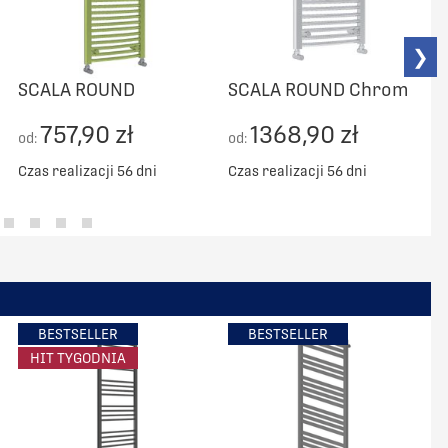
❯
SCALA ROUND
SCALA ROUND Chrom
757,90 zł
1368,90 zł
od:
od:
o
Czas realizacji 56 dni
Czas realizacji 56 dni
C
BESTSELLER
BESTSELLER
HIT TYGODNIA