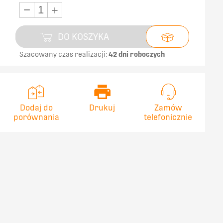
−
+
DO KOSZYKA
Szacowany czas realizacji:
42 dni roboczych
Dodaj do
Drukuj
Zamów
porównania
telefonicznie