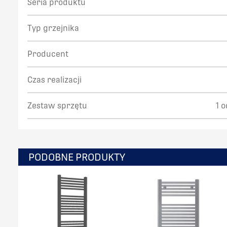
Seria produktu
Typ grzejnika
Producent
Czas realizacji
Zestaw sprzętu
1 
PODOBNE PRODUKTY