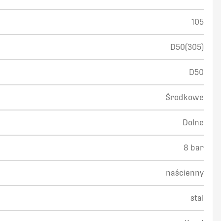
105
D50(305)
D50
Środkowe
Dolne
8 bar
naścienny
stal