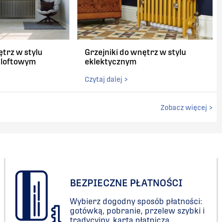
ętrz w stylu
Grzejniki do wnętrz w stylu
/ loftowym
eklektycznym
Czytaj dalej >
Zobacz więcej >
BEZPIECZNE PŁATNOŚCI
Wybierz dogodny sposób płatności:
gotówką, pobranie, przelew szybki i
tradycyjny, karta płatnicza