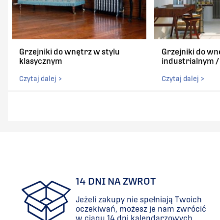
Grzejniki do wnętrz w stylu
Grzejniki do wn
klasycznym
industrialnym 
Czytaj dalej >
Czytaj dalej >
14 DNI NA ZWROT
Jeżeli zakupy nie spełniają Twoich
oczekiwań, możesz je nam zwrócić
w ciągu 14 dni kalendarzowych