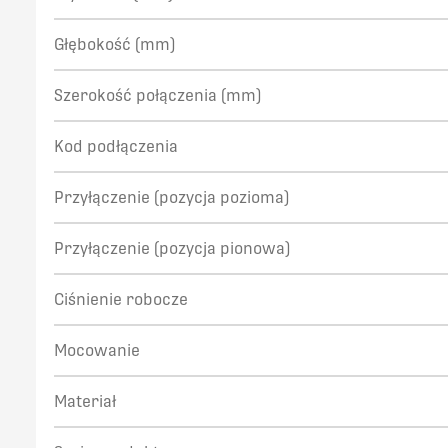
Głębokość (mm)
Szerokość połączenia (mm)
Kod podłączenia
Przyłączenie (pozycja pozioma)
Przyłączenie (pozycja pionowa)
Ciśnienie robocze
Mocowanie
Materiał