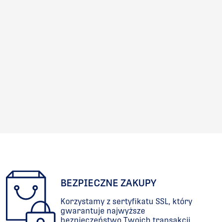
BEZPIECZNE ZAKUPY
Korzystamy z sertyfikatu SSL, który
gwarantuje najwyższe
bezpieczeństwo Twoich transakcji