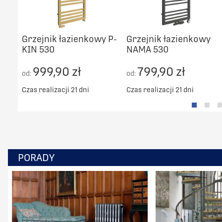
Grzejnik łazienkowy P-
Grzejnik łazienkowy
KIN 530
NAMA 530
999,90 zł
799,90 zł
od:
od:
Czas realizacji 21 dni
Czas realizacji 21 dni
PORADY