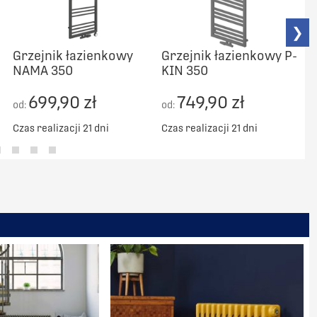
❯
Grzejnik łazienkowy
Grzejnik łazienkowy P-
NAMA 350
KIN 350
C
699,90 zł
749,90 zł
od:
od:
Czas realizacji 21 dni
Czas realizacji 21 dni