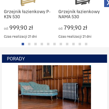
Grzejnik łazienkowy P-
Grzejnik łazienkowy
KIN 530
NAMA 530
999,90 zł
799,90 zł
od:
od:
Czas realizacji 21 dni
Czas realizacji 21 dni
PORADY