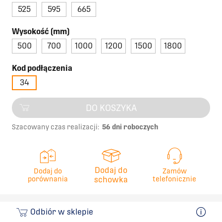
525
595
665
Wysokość (mm)
500
700
1000
1200
1500
1800
Kod podłączenia
34
DO KOSZYKA
Szacowany czas realizacji:
56 dni roboczych
Dodaj do
Dodaj do
Zamów
porównania
schowka
telefonicznie
Odbiór w sklepie