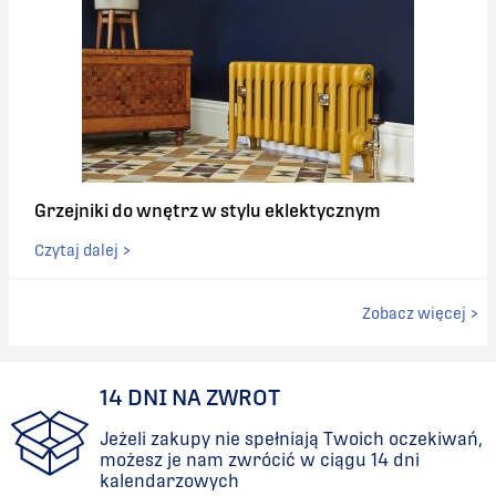
Grzejniki do wnętrz w stylu eklektycznym
Czytaj dalej >
Zobacz więcej >
14 DNI NA ZWROT
Jeżeli zakupy nie spełniają Twoich oczekiwań,
możesz je nam zwrócić w ciągu 14 dni
kalendarzowych