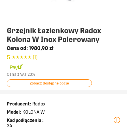
Grzejnik Łazienkowy Radox
Kolona W Inox Polerowany
Cena od:
1980,90 zł
5
★
★
★
★
★
(1)
Cena z VAT 23%
Zobacz dostępne opcje
Producent:
Radox
Model:
KOLONA W
Kod podłączenia
:
34