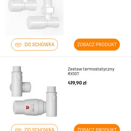
DO SCHOWKA
ZOBACZ PRODUKT
Zestaw termostatyczny
RX10T
419,90 zł
DO SCHOWKA
ZOBACZ PRODUKT