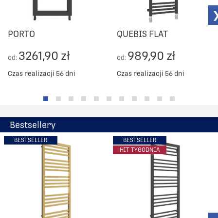
PORTO
QUEBIS FLAT
3261,90 zł
989,90 zł
od:
od:
Czas realizacji 56 dni
Czas realizacji 56 dni
Bestsellery
BESTSELLER
BESTSELLER
HIT TYGODNIA