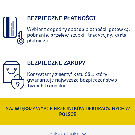
BEZPIECZNE PŁATNOŚCI
Wybierz dogodny sposób płatności: gotówką,
pobranie, przelew szybki i tradycyjny, karta
płatnicza
BEZPIECZNE ZAKUPY
Korzystamy z sertyfikatu SSL, który
gwarantuje najwyższe bezpieczeństwo
Twoich transakcji
NAJWIĘKSZY WYBÓR GRZEJNIKÓW DEKORACYJNYCH W
POLSCE
Pokaż stopkę