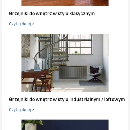
Grzejniki do wnętrz w stylu klasycznym
Czytaj dalej >
Grzejniki do wnętrz w stylu industrialnym / loftowym
Czytaj dalej >