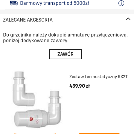
Darmowy transport od 5000zł
ZALECANE AKCESORIA
Do grzejnika należy dokupić armaturę przyłączeniową,
poniżej dedykowane zawory:
ZAWÓR
Zestaw termostatyczny RX2T
459,90 zł