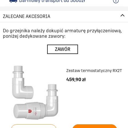
Darmowy transport od 5000zł
ZALECANE AKCESORIA
Do grzejnika należy dokupić armaturę przyłączeniową,
poniżej dedykowane zawory:
ZAWÓR
Zestaw termostatyczny RX2T
459,90 zł