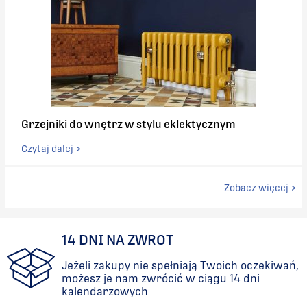
Grzejniki do wnętrz w stylu eklektycznym
Czytaj dalej >
Zobacz więcej >
14 DNI NA ZWROT
Jeżeli zakupy nie spełniają Twoich oczekiwań,
możesz je nam zwrócić w ciągu 14 dni
kalendarzowych