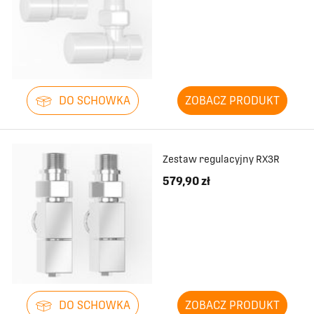
DO SCHOWKA
ZOBACZ PRODUKT
Zestaw regulacyjny RX3R
579,90 zł
DO SCHOWKA
ZOBACZ PRODUKT