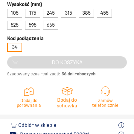
Wysokość (mm)
105
175
245
315
385
455
525
595
665
Kod podłączenia
34
DO KOSZYKA
Szacowany czas realizacji:
56 dni roboczych
Dodaj do
Dodaj do
Zamów
porównania
schowka
telefonicznie
Odbiór w sklepie