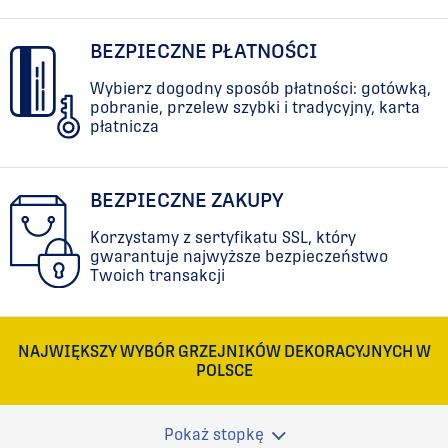
BEZPIECZNE PŁATNOŚCI
Wybierz dogodny sposób płatności: gotówką,
pobranie, przelew szybki i tradycyjny, karta
płatnicza
BEZPIECZNE ZAKUPY
Korzystamy z sertyfikatu SSL, który
gwarantuje najwyższe bezpieczeństwo
Twoich transakcji
NAJWIĘKSZY WYBÓR GRZEJNIKÓW DEKORACYJNYCH W
POLSCE
Pokaż stopkę