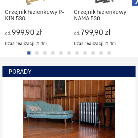
Grzejnik łazienkowy P-
Grzejnik łazienkowy
KIN 530
NAMA 530
999,90 zł
799,90 zł
od:
od:
Czas realizacji 21 dni
Czas realizacji 21 dni
PORADY