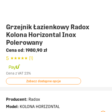
Grzejnik Łazienkowy Radox
Kolona Horizontal Inox
Polerowany
Cena od:
1980,90 zł
5
★
★
★
★
★
(1)
Cena z VAT 23%
Zobacz dostępne opcje
Producent:
Radox
Model:
KOLONA HORIZONTAL