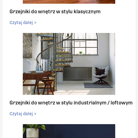
Grzejniki do wnętrz w stylu klasycznym
Czytaj dalej >
Grzejniki do wnętrz w stylu industrialnym / loftowym
Czytaj dalej >