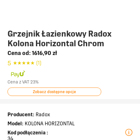
Grzejnik Łazienkowy Radox
Kolona Horizontal Chrom
Cena od:
1616,90 zł
5
★
★
★
★
★
(1)
Cena z VAT 23%
Zobacz dostępne opcje
Producent:
Radox
Model:
KOLONA HORIZONTAL
Kod podłączenia
:
34