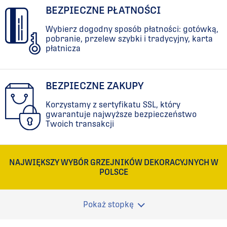
BEZPIECZNE PŁATNOŚCI
Wybierz dogodny sposób płatności: gotówką,
pobranie, przelew szybki i tradycyjny, karta
płatnicza
BEZPIECZNE ZAKUPY
Korzystamy z sertyfikatu SSL, który
gwarantuje najwyższe bezpieczeństwo
Twoich transakcji
NAJWIĘKSZY WYBÓR GRZEJNIKÓW DEKORACYJNYCH W
POLSCE
Pokaż stopkę