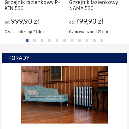
Grzejnik łazienkowy P-
Grzejnik łazienkowy
KIN 530
NAMA 530
999,90 zł
799,90 zł
od:
od:
Czas realizacji 21 dni
Czas realizacji 21 dni
PORADY