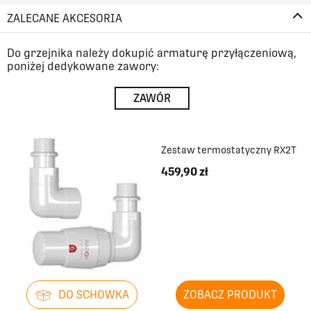
ZALECANE AKCESORIA
Do grzejnika należy dokupić armaturę przyłączeniową,
poniżej dedykowane zawory:
ZAWÓR
Zestaw termostatyczny RX2T
459,90 zł
DO SCHOWKA
ZOBACZ PRODUKT