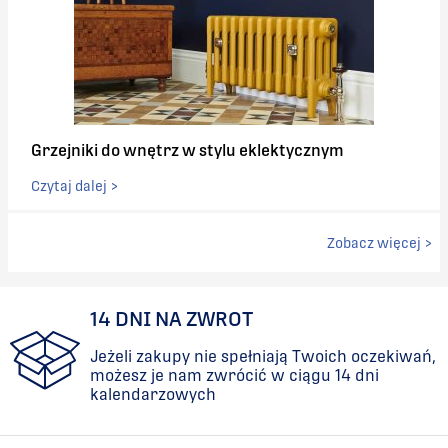
Grzejniki do wnętrz w stylu eklektycznym
Czytaj dalej >
Zobacz więcej >
14 DNI NA ZWROT
Jeżeli zakupy nie spełniają Twoich oczekiwań,
możesz je nam zwrócić w ciągu 14 dni
kalendarzowych