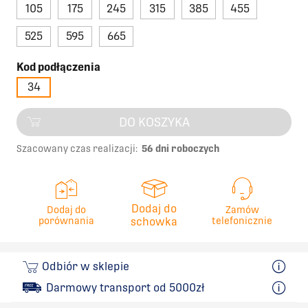
105
175
245
315
385
455
525
595
665
Kod podłączenia
34
DO KOSZYKA
Szacowany czas realizacji:
56 dni roboczych
Dodaj do
Dodaj do
Zamów
porównania
schowka
telefonicznie
Odbiór w sklepie
Darmowy transport od 5000zł