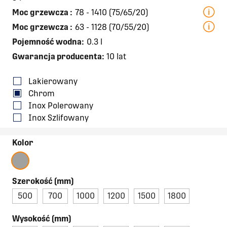
Moc grzewcza
:
78 - 1410 (75/65/20)
Moc grzewcza
:
63 - 1128 (70/55/20)
Pojemność wodna:
0.3 l
Gwarancja producenta:
10 lat
Lakierowany
Chrom
Inox Polerowany
Inox Szlifowany
Kolor
Szerokość (mm)
500
700
1000
1200
1500
1800
Wysokość (mm)