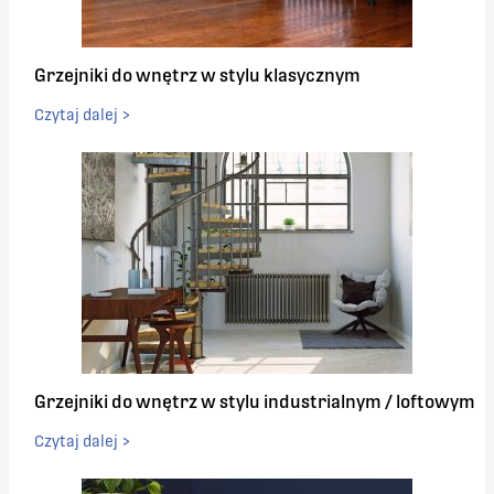
Grzejniki do wnętrz w stylu klasycznym
Czytaj dalej >
Grzejniki do wnętrz w stylu industrialnym / loftowym
Czytaj dalej >