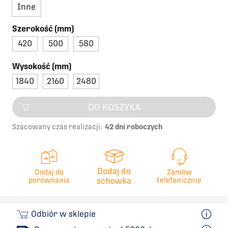
Inne
Szerokość (mm)
420
500
580
Wysokość (mm)
1840
2160
2480
DO KOSZYKA
Szacowany czas realizacji:
42 dni roboczych
Dodaj do
Dodaj do
Zamów
porównania
schowka
telefonicznie
Odbiór w sklepie