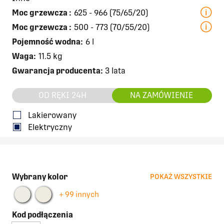
Moc grzewcza
:
625 - 966 (75/65/20)
Moc grzewcza
:
500 - 773 (70/55/20)
Pojemność wodna:
6 l
Waga:
11.5 kg
Gwarancja producenta:
3 lata
OD RĘKI 24H
NA ZAMÓWIENIE
Lakierowany
Elektryczny
Wybrany kolor
POKAŻ WSZYSTKIE
+ 99 innych
Kod podłączenia