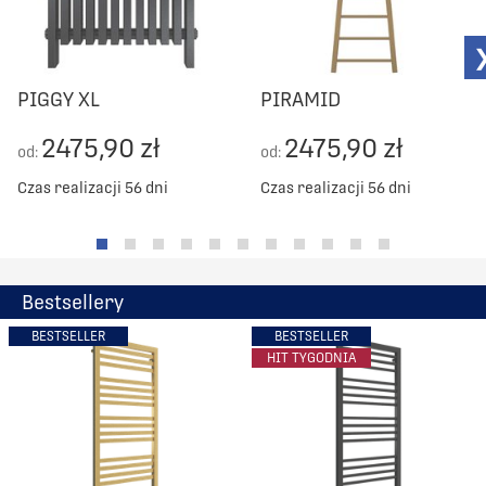
PIGGY XL
PIRAMID
2475,90 zł
2475,90 zł
od:
od:
Czas realizacji 56 dni
Czas realizacji 56 dni
Bestsellery
BESTSELLER
BESTSELLER
HIT TYGODNIA