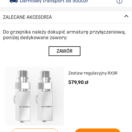
Darmowy transport od 5000zł
ZALECANE AKCESORIA
Do grzejnika należy dokupić armaturę przyłączeniową,
poniżej dedykowane zawory:
ZAWÓR
Zestaw regulacyjny RX3R
579,90 zł