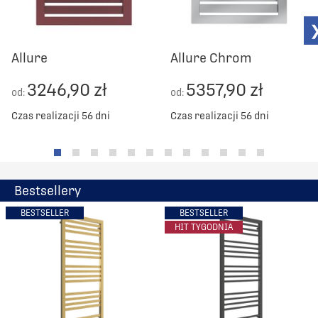
Allure
Allure Chrom
3246,90 zł
5357,90 zł
od:
od:
Czas realizacji 56 dni
Czas realizacji 56 dni
Bestsellery
BESTSELLER
BESTSELLER
HIT TYGODNIA