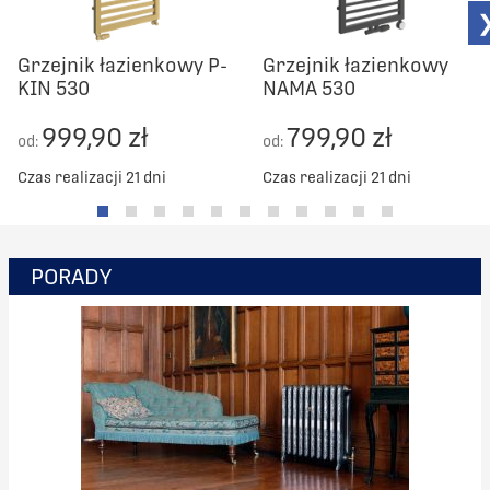
Grzejnik łazienkowy P-
Grzejnik łazienkowy
KIN 530
NAMA 530
999,90 zł
799,90 zł
od:
od:
Czas realizacji 21 dni
Czas realizacji 21 dni
PORADY