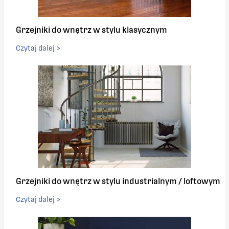
Grzejniki do wnętrz w stylu klasycznym
Czytaj dalej >
Grzejniki do wnętrz w stylu industrialnym / loftowym
Czytaj dalej >