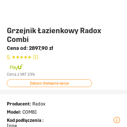
Grzejnik Łazienkowy Radox
Combi
Cena od:
2897,90 zł
5
★
★
★
★
★
(2)
Cena z VAT 23%
Zobacz dostępne opcje
Producent:
Radox
Model:
COMBI
Kod podłączenia
:
Inne