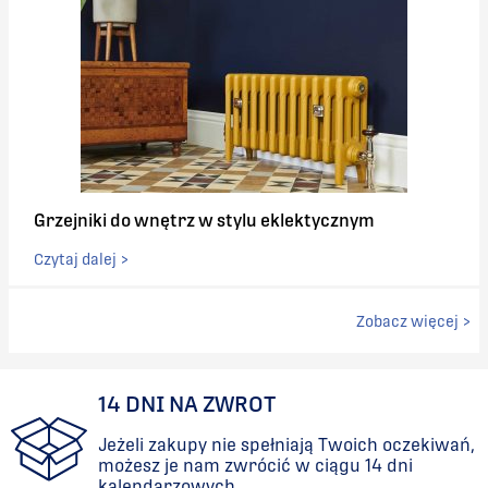
Grzejniki do wnętrz w stylu eklektycznym
Czytaj dalej >
Zobacz więcej >
14 DNI NA ZWROT
Jeżeli zakupy nie spełniają Twoich oczekiwań,
możesz je nam zwrócić w ciągu 14 dni
kalendarzowych