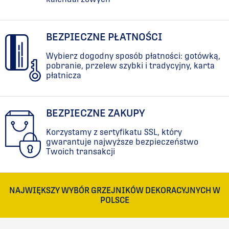
BEZPIECZNE PŁATNOŚCI
Wybierz dogodny sposób płatności: gotówką,
pobranie, przelew szybki i tradycyjny, karta
płatnicza
BEZPIECZNE ZAKUPY
Korzystamy z sertyfikatu SSL, który
gwarantuje najwyższe bezpieczeństwo
Twoich transakcji
NAJWIĘKSZY WYBÓR GRZEJNIKÓW DEKORACYJNYCH W
POLSCE