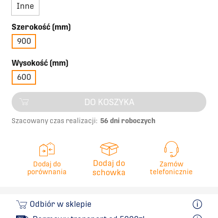
Inne
Szerokość (mm)
900
Wysokość (mm)
600
DO KOSZYKA
Szacowany czas realizacji:
56 dni roboczych
Dodaj do
Dodaj do
Zamów
porównania
schowka
telefonicznie
Odbiór w sklepie