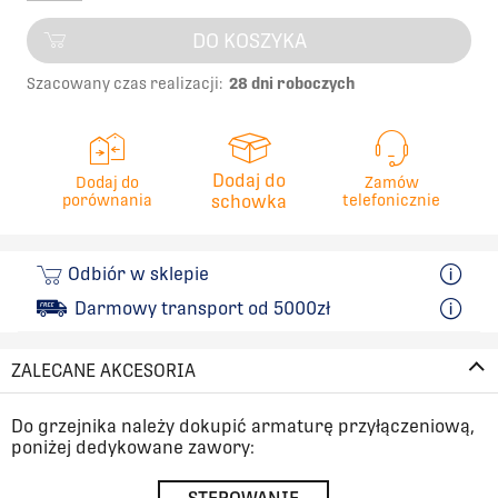
DO KOSZYKA
Szacowany czas realizacji:
28 dni roboczych
Dodaj do
Dodaj do
Zamów
porównania
schowka
telefonicznie
Odbiór w sklepie
Darmowy transport od 5000zł
ZALECANE AKCESORIA
Do grzejnika należy dokupić armaturę przyłączeniową,
poniżej dedykowane zawory: