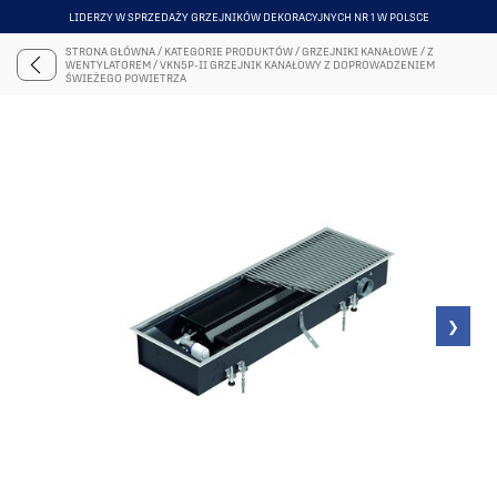
LIDERZY W SPRZEDAŻY GRZEJNIKÓW DEKORACYJNYCH NR 1 W POLSCE
ITEM
5
STRONA GŁÓWNA
/
KATEGORIE PRODUKTÓW
/
GRZEJNIKI KANAŁOWE
/
Z
OF
WENTYLATOREM
/
VKN5P-II GRZEJNIK KANAŁOWY Z DOPROWADZENIEM
6
ŚWIEŻEGO POWIETRZA
❯