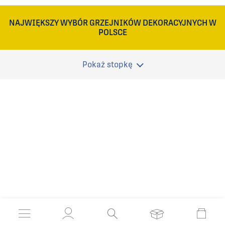
NAJWIĘKSZY WYBÓR GRZEJNIKÓW DEKORACYJNYCH W
POLSCE
Pokaż stopkę