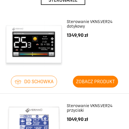
STEROWANIE
Sterowanie VKN5.VER24
dotykowy
1349,90 zł
DO SCHOWKA
ZOBACZ PRODUKT
Sterowanie VKN5.VER24
przyciski
1049,90 zł