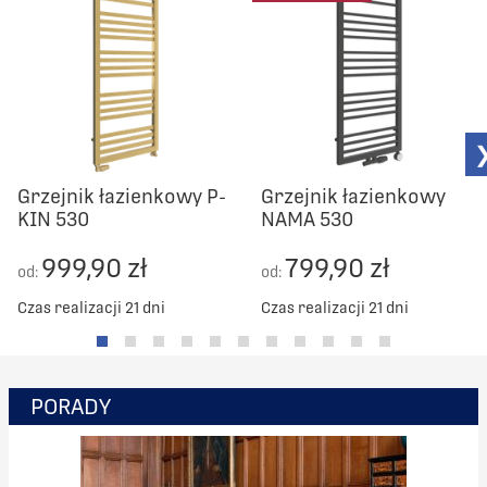
Grzejnik łazienkowy P-
Grzejnik łazienkowy
KIN 530
NAMA 530
999,90 zł
799,90 zł
od:
od:
Czas realizacji 21 dni
Czas realizacji 21 dni
PORADY