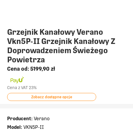
Grzejnik Kanałowy Verano
Vkn5P-II Grzejnik Kanałowy Z
Doprowadzeniem Świeżego
Powietrza
Cena od:
5199,90 zł
Cena z VAT 23%
Zobacz dostępne opcje
Producent:
Verano
Model:
VKN5P-II