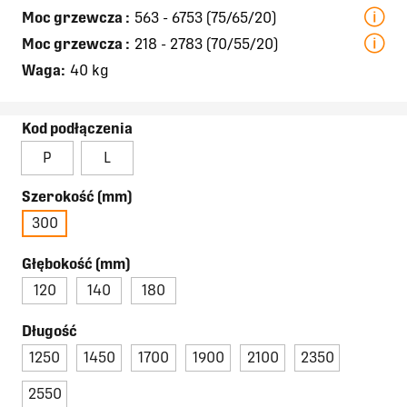
Moc grzewcza
:
563 - 6753 (75/65/20)
Moc grzewcza
:
218 - 2783 (70/55/20)
Waga:
40 kg
Kod podłączenia
P
L
Szerokość (mm)
300
Głębokość (mm)
120
140
180
Długość
1250
1450
1700
1900
2100
2350
2550