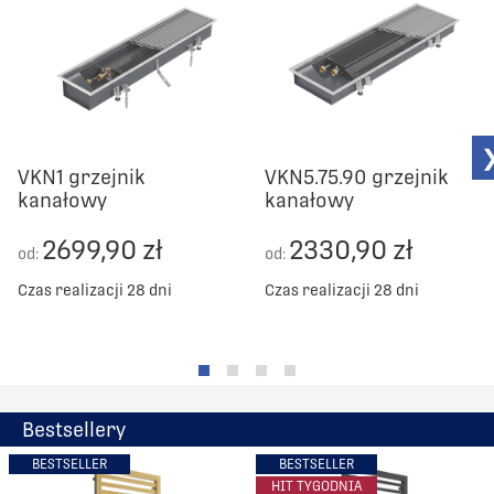
VKN1 grzejnik
VKN5.75.90 grzejnik
kanałowy
kanałowy
2699,90 zł
2330,90 zł
od:
od:
Czas realizacji 28 dni
Czas realizacji 28 dni
Bestsellery
BESTSELLER
BESTSELLER
HIT TYGODNIA