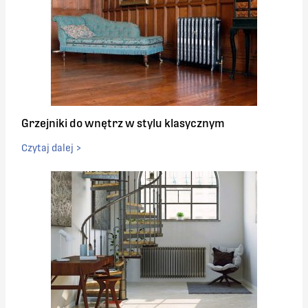
Grzejniki do wnętrz w stylu klasycznym
Czytaj dalej >