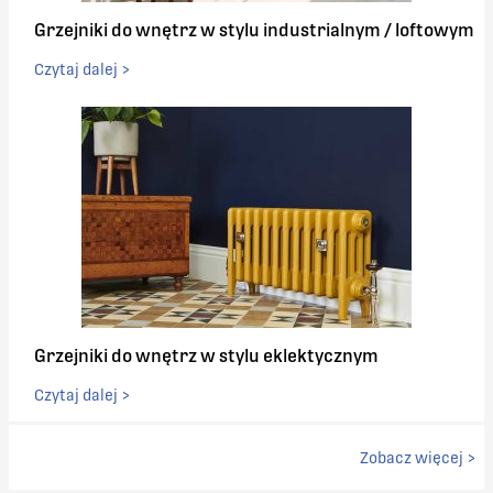
Grzejniki do wnętrz w stylu industrialnym / loftowym
Czytaj dalej >
Grzejniki do wnętrz w stylu eklektycznym
Czytaj dalej >
Zobacz więcej >