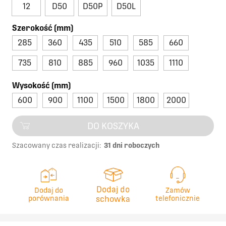
12
D50
D50P
D50L
Szerokość (mm)
285
360
435
510
585
660
735
810
885
960
1035
1110
Wysokość (mm)
600
900
1100
1500
1800
2000
DO KOSZYKA
Szacowany czas realizacji:
31 dni roboczych
Dodaj do
Dodaj do
Zamów
porównania
schowka
telefonicznie