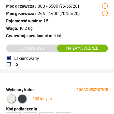
Moc grzewcza
:
308 - 5500 (75/65/20)
Moc grzewcza
:
246 - 4400 (70/55/20)
Pojemność wodna:
1.5 l
Waga:
10.2 kg
Gwarancja producenta:
5 lat
OD RĘKI 24H
NA ZAMÓWIENIE
Lakierowany
IS
Wybrany kolor
POKAŻ WSZYSTKIE
+ 188 innych
Kod podłączenia