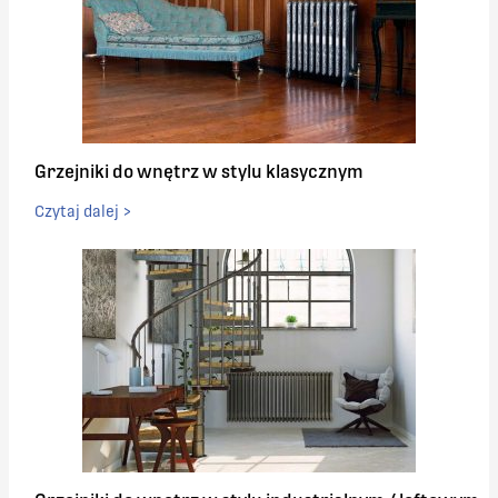
Grzejniki do wnętrz w stylu klasycznym
Czytaj dalej >