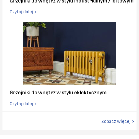
Grzejniki do wnętrz w stylu industrialnym / loftowym
Czytaj dalej >
Grzejniki do wnętrz w stylu eklektycznym
Czytaj dalej >
Zobacz więcej >