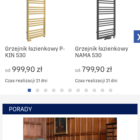
Grzejnik łazienkowy P-
Grzejnik łazienkowy
KIN 530
NAMA 530
999,90 zł
799,90 zł
od:
od:
Czas realizacji 21 dni
Czas realizacji 21 dni
PORADY