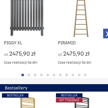
PIGGY XL
PIRAMID
2475,90 zł
2475,90 zł
od:
od:
Czas realizacji 56 dni
Czas realizacji 56 dni
Bestsellery
BESTSELLER
BESTSELLER
HIT TYGODNIA