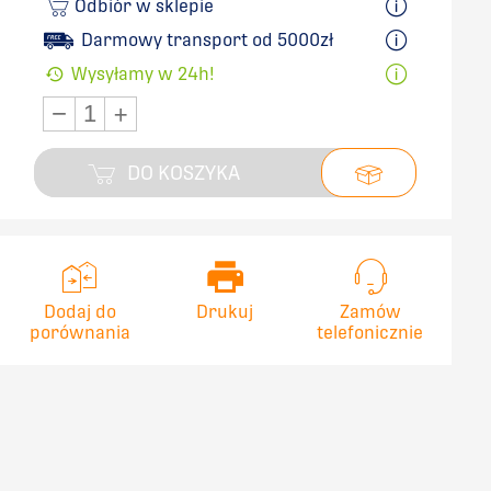
Odbiór w sklepie
Darmowy transport od 5000zł
Wysyłamy w 24h!
−
+
DO KOSZYKA
Dodaj do
Drukuj
Zamów
porównania
telefonicznie