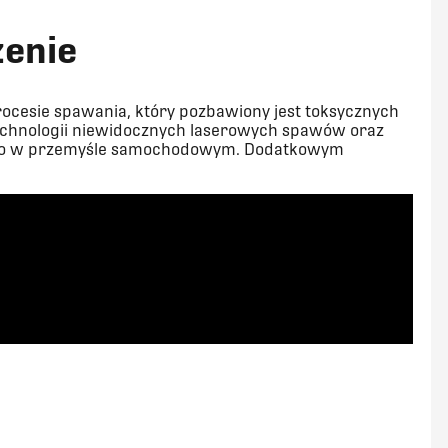
zenie
ocesie spawania, który pozbawiony jest toksycznych
 technologii niewidocznych laserowych spawów oraz
ego w przemyśle samochodowym. Dodatkowym