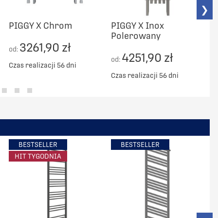
❯
PIGGY X Chrom
PIGGY X Inox
Polerowany
3261,90 zł
od:
4251,90 zł
od:
o
Czas realizacji 56 dni
Czas realizacji 56 dni
C
BESTSELLER
BESTSELLER
HIT TYGODNIA