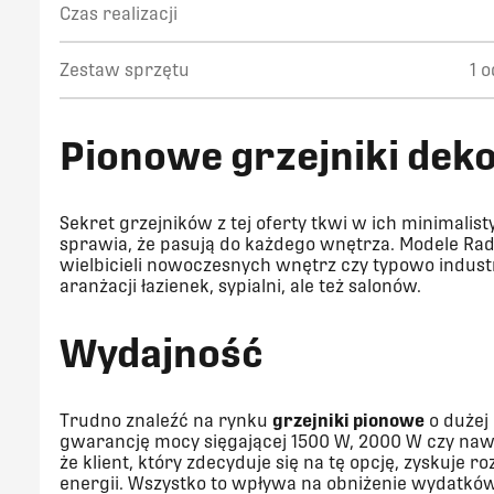
Czas realizacji
Zestaw sprzętu
1 
Pionowe grzejniki dek
Sekret grzejników z tej oferty tkwi w ich minimalis
sprawia, że pasują do każdego wnętrza. Modele Rad
wielbicieli nowoczesnych wnętrz czy typowo indust
aranżacji łazienek, sypialni, ale też salonów.
Wydajność
Trudno znaleźć na rynku
grzejniki pionowe
o dużej 
gwarancję mocy sięgającej 1500 W, 2000 W czy naw
że klient, który zdecyduje się na tę opcję, zyskuj
energii. Wszystko to wpływa na obniżenie wydatków