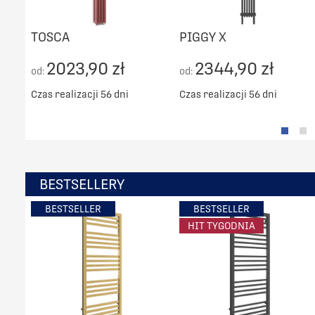
TOSCA
PIGGY X
2023,90 zł
2344,90 zł
od:
od:
Czas realizacji 56 dni
Czas realizacji 56 dni
BESTSELLERY
BESTSELLER
BESTSELLER
HIT TYGODNIA