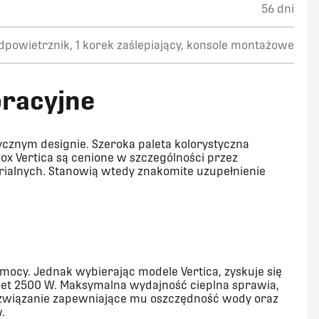
56 dni
odpowietrznik, 1 korek zaślepiający, konsole montażowe
oracyjne
tycznym designie. Szeroka paleta kolorystyczna
ox Vertica są cenione w szczególności przez
rialnych. Stanowią wtedy znakomite uzupełnienie
mocy. Jednak wybierając modele Vertica, zyskuje się
et 2500 W. Maksymalna wydajność cieplna sprawia,
e rozwiązanie zapewniające mu oszczędność wody oraz
.