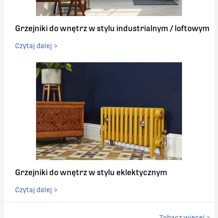
Grzejniki do wnętrz w stylu industrialnym / loftowym
Czytaj dalej >
Grzejniki do wnętrz w stylu eklektycznym
Czytaj dalej >
Zobacz więcej >