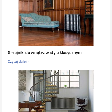
Grzejniki do wnętrz w stylu klasycznym
Czytaj dalej >