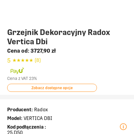
Grzejnik Dekoracyjny Radox
Vertica Dbi
Cena od:
3727,90 zł
5
★
★
★
★
★
(8)
Cena z VAT 23%
Zobacz dostępne opcje
Producent:
Radox
Model:
VERTICA DBI
Kod podłączenia
:
25,D50