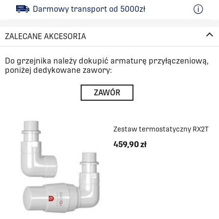
Darmowy transport od 5000zł
ZALECANE AKCESORIA
Do grzejnika należy dokupić armaturę przyłączeniową,
poniżej dedykowane zawory:
ZAWÓR
Zestaw termostatyczny RX2T
459,90 zł