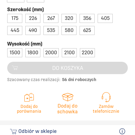
Szerokość (mm)
175
226
267
320
356
405
445
490
535
580
625
Wysokość (mm)
1500
1800
2000
2100
2200
DO KOSZYKA
Szacowany czas realizacji:
56 dni roboczych
Dodaj do
Dodaj do
Zamów
porównania
schowka
telefonicznie
Odbiór w sklepie