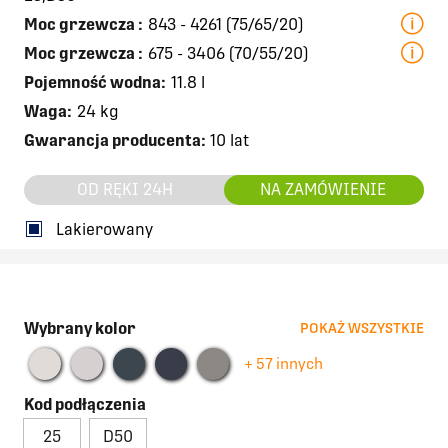
Moc grzewcza
:
843 - 4261 (75/65/20)
Moc grzewcza
:
675 - 3406 (70/55/20)
Pojemność wodna:
11.8 l
Waga:
24 kg
Gwarancja producenta:
10 lat
OD RĘKI 24H
NA ZAMÓWIENIE
Lakierowany
Wybrany kolor
POKAŻ WSZYSTKIE
+ 57 innych
Kod podłączenia
25
D50