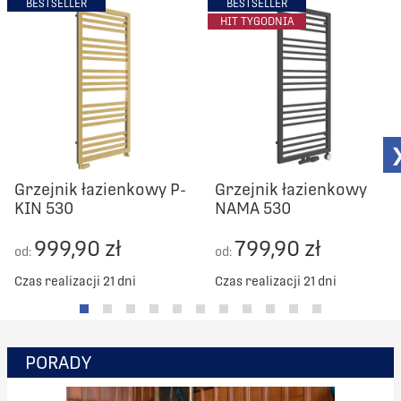
BESTSELLER
BESTSELLER
HIT TYGODNIA
Grzejnik łazienkowy P-
Grzejnik łazienkowy
KIN 530
NAMA 530
999,90 zł
799,90 zł
od:
od:
Czas realizacji 21 dni
Czas realizacji 21 dni
PORADY