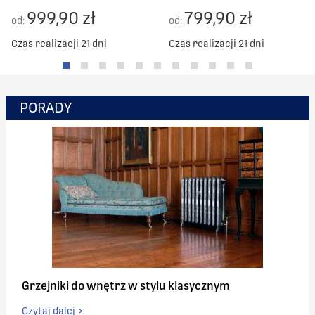
999,90 zł
799,90 zł
od:
od:
Czas realizacji 21 dni
Czas realizacji 21 dni
PORADY
Grzejniki do wnętrz w stylu klasycznym
Czytaj dalej >