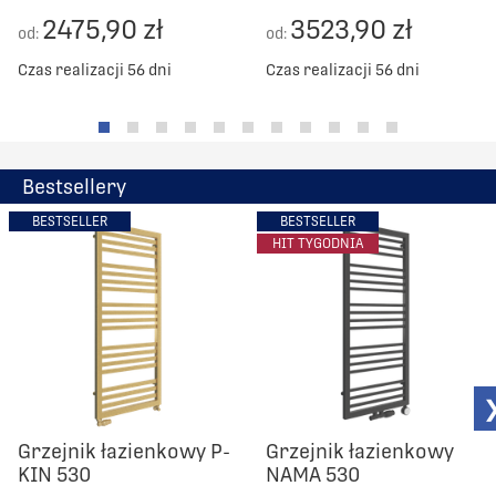
2475,90 zł
3523,90 zł
od:
od:
Czas realizacji 56 dni
Czas realizacji 56 dni
Bestsellery
BESTSELLER
BESTSELLER
HIT TYGODNIA
Grzejnik łazienkowy P-
Grzejnik łazienkowy
KIN 530
NAMA 530