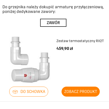
Do grzejnika należy dokupić armaturę przyłączeniową,
poniżej dedykowane zawory:
ZAWÓR
Zestaw termostatyczny RX2T
459,90 zł
DO SCHOWKA
ZOBACZ PRODUKT