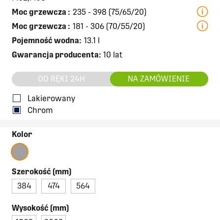
Moc grzewcza
:
235 - 398 (75/65/20)
Moc grzewcza
:
181 - 306 (70/55/20)
Pojemność wodna:
13.1 l
Gwarancja producenta:
10 lat
OD RĘKI 24H
NA ZAMÓWIENIE
Lakierowany
Chrom
Kolor
Szerokość (mm)
384
474
564
Wysokość (mm)