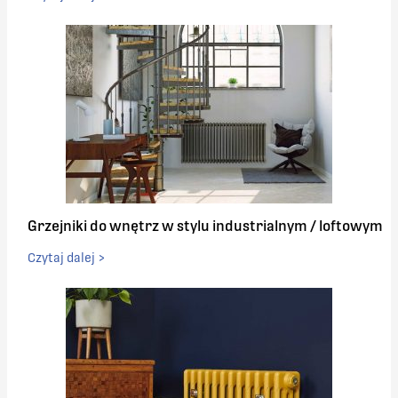
Grzejniki do wnętrz w stylu industrialnym / loftowym
Czytaj dalej >