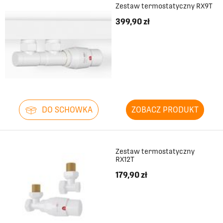
Zestaw termostatyczny RX9T
399,90 zł
DO SCHOWKA
ZOBACZ PRODUKT
Zestaw termostatyczny
RX12T
179,90 zł