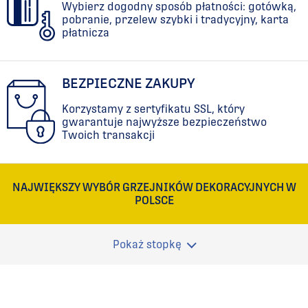
Wybierz dogodny sposób płatności: gotówką,
pobranie, przelew szybki i tradycyjny, karta
płatnicza
BEZPIECZNE ZAKUPY
Korzystamy z sertyfikatu SSL, który
gwarantuje najwyższe bezpieczeństwo
Twoich transakcji
NAJWIĘKSZY WYBÓR GRZEJNIKÓW DEKORACYJNYCH W
POLSCE
Pokaż stopkę