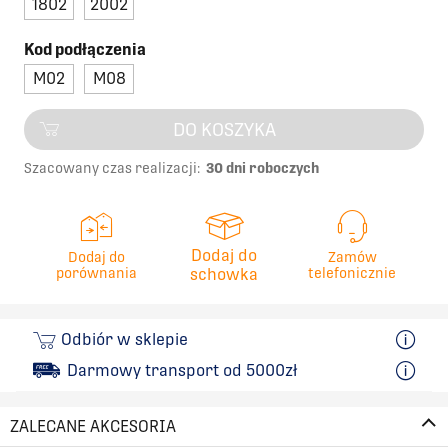
1802
2002
Kod podłączenia
M02
M08
DO KOSZYKA
Szacowany czas realizacji:
30 dni roboczych
Dodaj do
Dodaj do
Zamów
porównania
schowka
telefonicznie
Odbiór w sklepie
Darmowy transport od 5000zł
ZALECANE AKCESORIA