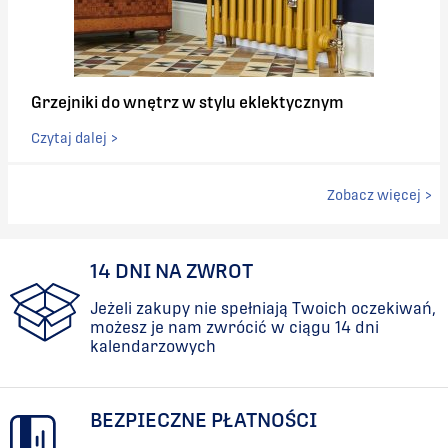
Grzejniki do wnętrz w stylu eklektycznym
Czytaj dalej >
Zobacz więcej >
14 DNI NA ZWROT
Jeżeli zakupy nie spełniają Twoich oczekiwań,
możesz je nam zwrócić w ciągu 14 dni
kalendarzowych
BEZPIECZNE PŁATNOŚCI