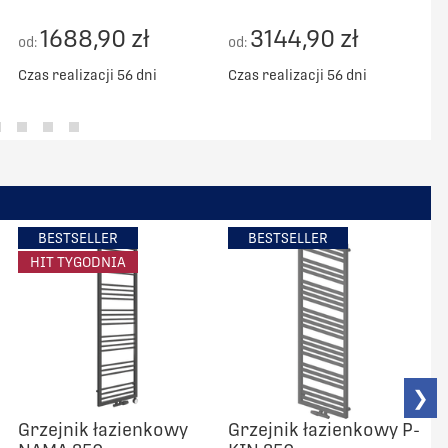
1688,90 zł
3144,90 zł
od:
od:
o
Czas realizacji 56 dni
Czas realizacji 56 dni
C
BESTSELLER
BESTSELLER
HIT TYGODNIA
❯
Grzejnik łazienkowy
Grzejnik łazienkowy P-