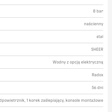
8 bar
naścienny
stal
SHEER
Wodny z opcją elektryczną
Radox
56 dni
odpowietrznik, 1 korek zaślepiający, konsole montażowe