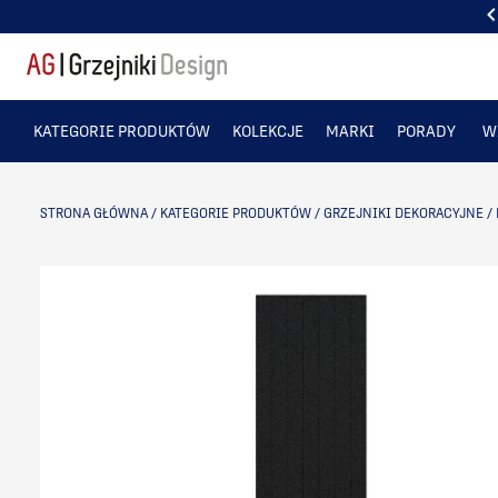
NAJWIĘKSZY SHOWROOM Z GRZEJNIKAMI DEKORACYJNYMI
KATEGORIE PRODUKTÓW
KOLEKCJE
MARKI
PORADY
W
STRONA GŁÓWNA
/
KATEGORIE PRODUKTÓW
/
GRZEJNIKI DEKORACYJNE
/