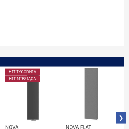
HIT TYGODNIA
HIT MIESIĄCA
❯
NOVA
NOVA FLAT