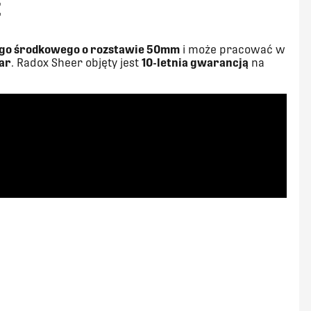
t
ego środkowego o rozstawie 50mm
i może pracować w
ar
. Radox Sheer objęty jest
10-letnia gwarancją
na