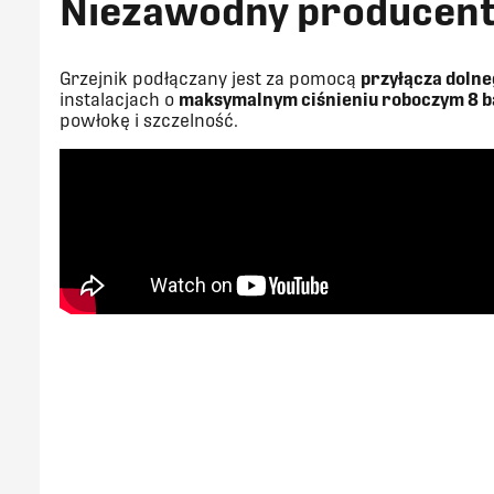
Niezawodny producen
Grzejnik podłączany jest za pomocą
przyłącza doln
instalacjach o
maksymalnym ciśnieniu roboczym 8 b
powłokę i szczelność.