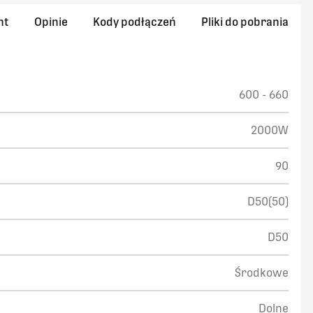
nt
Opinie
Kody podłączeń
Pliki do pobrania
600 - 660
2000W
90
D50(50)
D50
Środkowe
Dolne