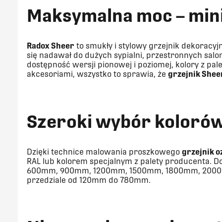
Maksymalna moc – min
Radox Sheer
to smukły i stylowy grzejnik dekoracyj
się nadawał do dużych sypialni, przestronnych sal
dostępność wersji pionowej i poziomej, kolory z p
akcesoriami, wszystko to sprawia, że
grzejnik Shee
Szeroki wybór koloró
Dzięki technice malowania proszkowego
grzejnik 
RAL lub kolorem specjalnym z palety producenta. 
600mm, 900mm, 1200mm, 1500mm, 1800mm, 2000mm
przedziale od 120mm do 780mm.