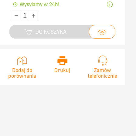
Wysyłamy w 24h!
−
+
DO KOSZYKA
Dodaj do
Drukuj
Zamów
porównania
telefonicznie