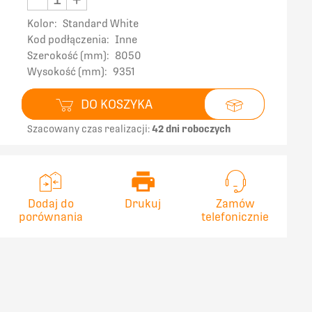
Kolor:
Standard White
Kod podłączenia:
Inne
Szerokość (mm):
8050
Wysokość (mm):
9351
DO KOSZYKA
Szacowany czas realizacji:
42 dni roboczych
Dodaj do
Drukuj
Zamów
porównania
telefonicznie