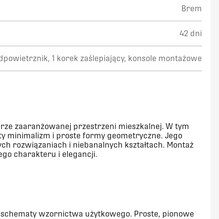
Brem
42 dni
odpowietrznik, 1 korek zaślepiający, konsole montażowe
brze zaaranżowanej przestrzeni mieszkalnej. W tym
ty minimalizm i proste formy geometryczne. Jego
ych rozwiązaniach i niebanalnych kształtach. Montaż
go charakteru i elegancji.
n
e schematy wzornictwa użytkowego. Proste, pionowe