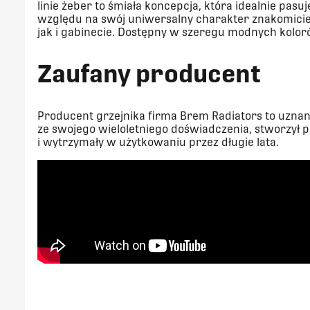
linie żeber to śmiała koncepcja, która idealnie pa
względu na swój uniwersalny charakter znakomicie 
jak i gabinecie. Dostępny w szeregu modnych kolor
Z
aufany producent
Producent grzejnika firma Brem Radiators to uzna
ze swojego wieloletniego doświadczenia, stworzył p
i wytrzymały w użytkowaniu przez długie lata.