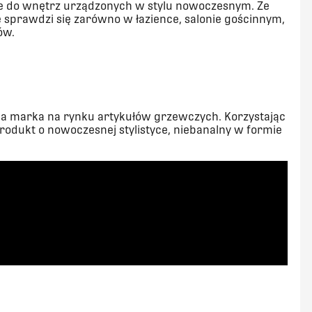
suje do wnętrz urządzonych w stylu nowoczesnym. Ze
sprawdzi się zarówno w łazience, salonie gościnnym,
ów.
na marka na rynku artykułów grzewczych. Korzystając
rodukt o nowoczesnej stylistyce, niebanalny w formie