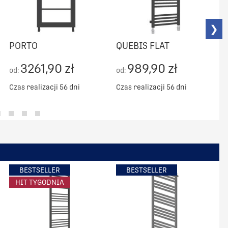
❯
PORTO
QUEBIS FLAT
3261,90 zł
989,90 zł
od:
od:
o
Czas realizacji 56 dni
Czas realizacji 56 dni
C
BESTSELLER
BESTSELLER
HIT TYGODNIA