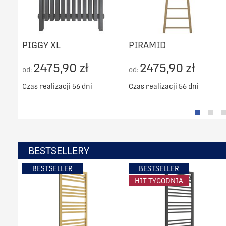
PIGGY XL
PIRAMID
2475,90 zł
2475,90 zł
od:
od:
Czas realizacji 56 dni
Czas realizacji 56 dni
BESTSELLERY
BESTSELLER
BESTSELLER
HIT TYGODNIA