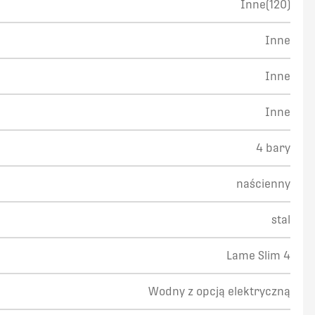
Inne(120)
Inne
Inne
Inne
4 bary
naścienny
stal
Lame Slim 4
Wodny z opcją elektryczną