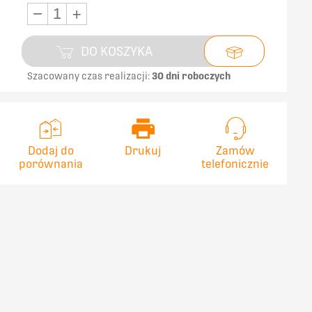
−
+
DO KOSZYKA
Szacowany czas realizacji:
30 dni roboczych
Dodaj do
Drukuj
Zamów
porównania
telefonicznie