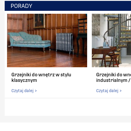
PORADY
Grzejniki do wnętrz w stylu
Grzejniki do wn
klasycznym
industrialnym 
Czytaj dalej >
Czytaj dalej >