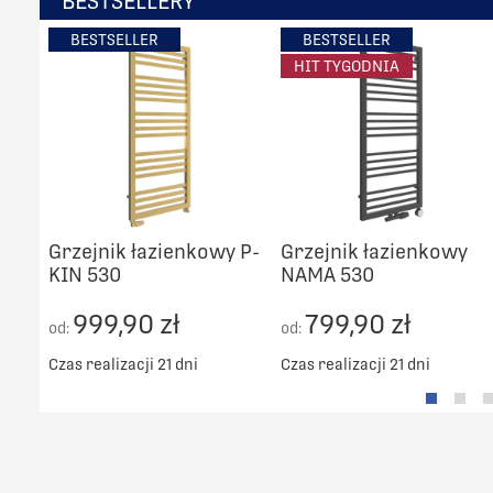
BESTSELLERY
BESTSELLER
BESTSELLER
HIT TYGODNIA
Grzejnik łazienkowy P-
Grzejnik łazienkowy
KIN 530
NAMA 530
999,90 zł
799,90 zł
od:
od:
Czas realizacji 21 dni
Czas realizacji 21 dni