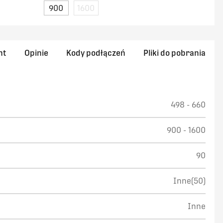
900
1600
nt
Opinie
Kody podłączeń
Pliki do pobrania
498 - 660
900 - 1600
90
Inne(50)
Inne