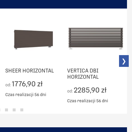
❯
SHEER HORIZONTAL
VERTICA DBI
HORIZONTAL
1776,90 zł
od:
2285,90 zł
od:
o
Czas realizacji 56 dni
Czas realizacji 56 dni
C