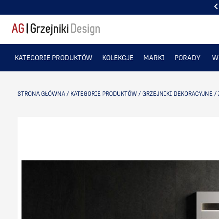
CIEPŁO... KTÓRE ZDOBI. SPRAWDŹ
KATEGORIE PRODUKTÓW
KOLEKCJE
MARKI
PORADY
W
STRONA GŁÓWNA
/
KATEGORIE PRODUKTÓW
/
GRZEJNIKI DEKORACYJNE
/