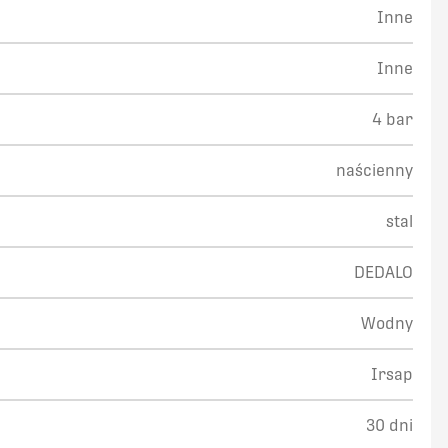
Inne
Inne
4 bar
naścienny
stal
DEDALO
Wodny
Irsap
30 dni