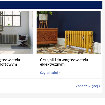
ętrz w stylu
Grzejniki do wnętrz w stylu
/ loftowym
eklektycznym
Czytaj dalej >
Zobacz więcej >