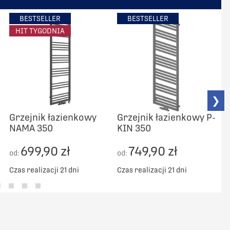
BESTSELLER
BESTSELLER
HIT TYGODNIA
❯
Grzejnik łazienkowy
Grzejnik łazienkowy P-
NAMA 350
KIN 350
C
699,90 zł
749,90 zł
od:
od:
Czas realizacji 21 dni
Czas realizacji 21 dni