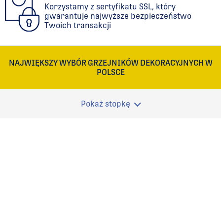
Korzystamy z sertyfikatu SSL, który
gwarantuje najwyższe bezpieczeństwo
Twoich transakcji
NAJWIĘKSZY WYBÓR GRZEJNIKÓW DEKORACYJNYCH W
POLSCE
Pokaż stopkę