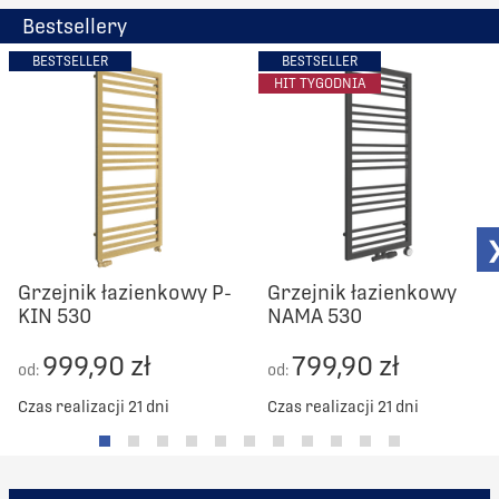
Bestsellery
BESTSELLER
BESTSELLER
HIT TYGODNIA
Grzejnik łazienkowy P-
Grzejnik łazienkowy
KIN 530
NAMA 530
999,90 zł
799,90 zł
od:
od:
Czas realizacji 21 dni
Czas realizacji 21 dni