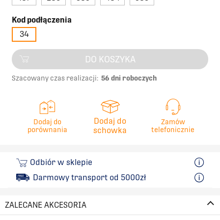
Kod podłączenia
34
DO KOSZYKA
Szacowany czas realizacji:
56 dni roboczych
Dodaj do
Dodaj do
Zamów
porównania
schowka
telefonicznie
Odbiór w sklepie
Darmowy transport od 5000zł
ZALECANE AKCESORIA