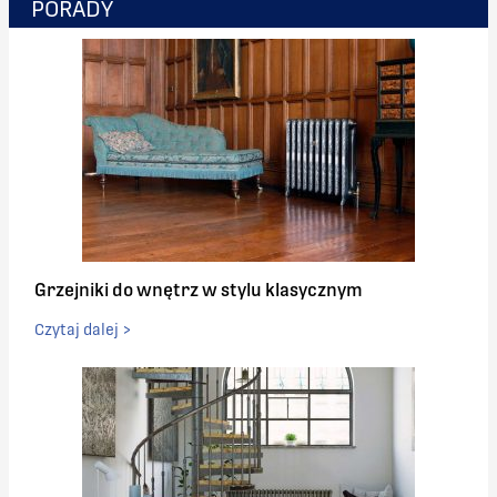
PORADY
Grzejniki do wnętrz w stylu klasycznym
Czytaj dalej >