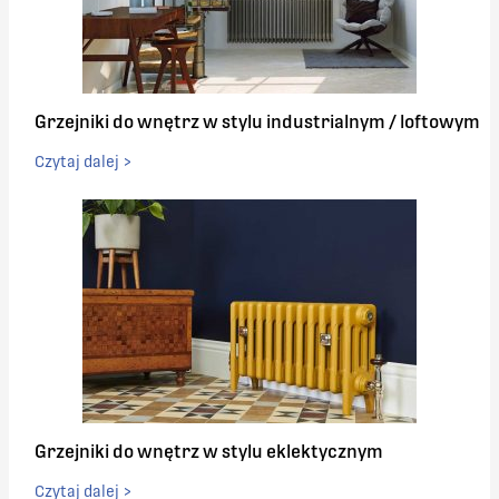
Grzejniki do wnętrz w stylu industrialnym / loftowym
Czytaj dalej >
Grzejniki do wnętrz w stylu eklektycznym
Czytaj dalej >