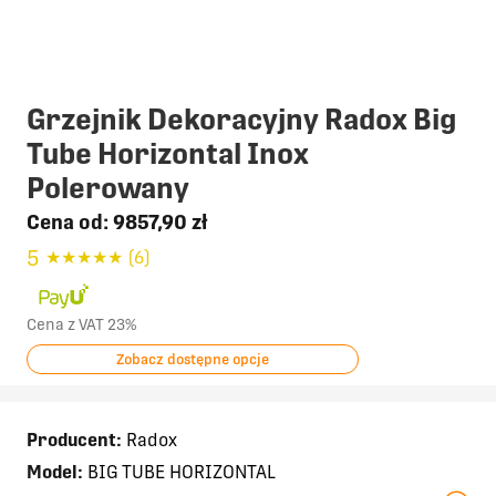
Grzejnik Dekoracyjny Radox Big
Tube Horizontal Inox
Polerowany
Cena od:
9857,90 zł
5
★
★
★
★
★
(6)
Cena z VAT 23%
Zobacz dostępne opcje
Producent:
Radox
Model:
BIG TUBE HORIZONTAL