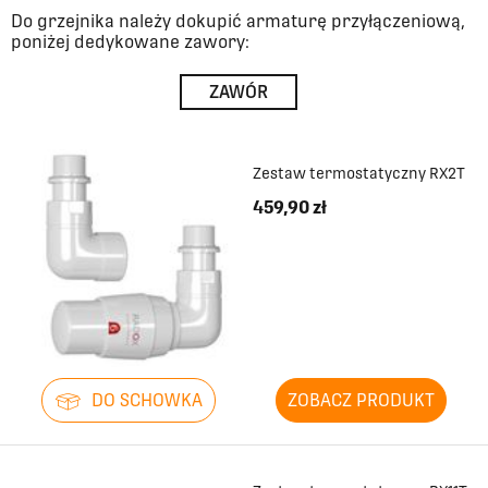
Do grzejnika należy dokupić armaturę przyłączeniową,
poniżej dedykowane zawory:
ZAWÓR
Zestaw termostatyczny RX2T
459,90 zł
DO SCHOWKA
ZOBACZ PRODUKT