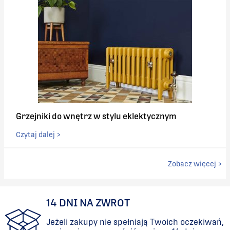
Grzejniki do wnętrz w stylu eklektycznym
Czytaj dalej >
Zobacz więcej >
14 DNI NA ZWROT
Jeżeli zakupy nie spełniają Twoich oczekiwań,