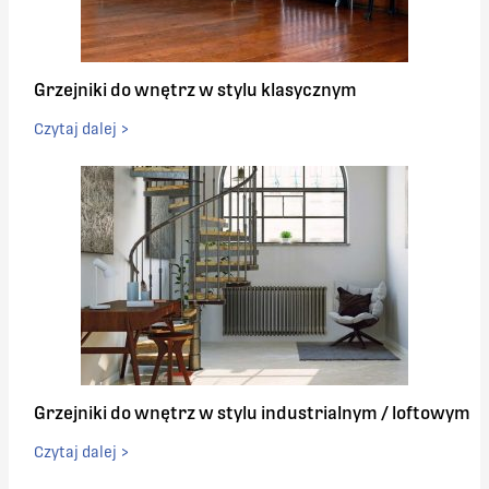
Grzejniki do wnętrz w stylu klasycznym
Czytaj dalej >
Grzejniki do wnętrz w stylu industrialnym / loftowym
Czytaj dalej >