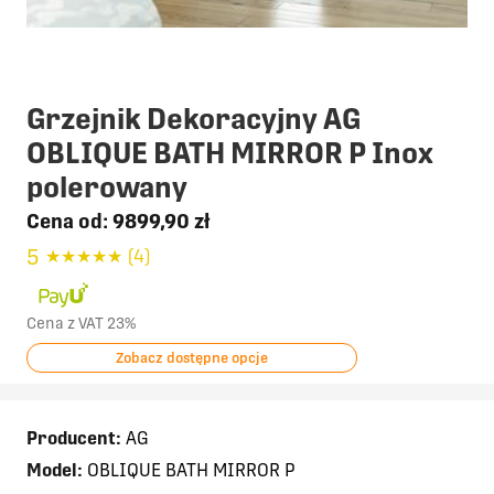
Grzejnik Dekoracyjny AG
OBLIQUE BATH MIRROR P Inox
polerowany
Cena od:
9899,90 zł
5
★
★
★
★
★
(4)
Cena z VAT 23%
Zobacz dostępne opcje
Producent:
AG
Model:
OBLIQUE BATH MIRROR P