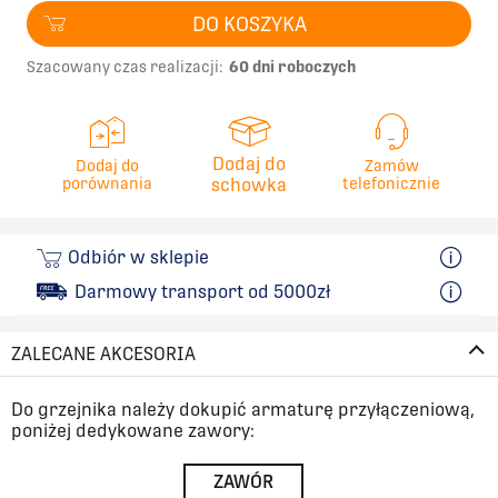
DO KOSZYKA
Szacowany czas realizacji:
60 dni roboczych
Dodaj do
Dodaj do
Zamów
porównania
schowka
telefonicznie
Odbiór w sklepie
Darmowy transport od 5000zł
ZALECANE AKCESORIA
Do grzejnika należy dokupić armaturę przyłączeniową,
poniżej dedykowane zawory:
ZAWÓR