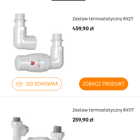
Zestaw termostatyczny RX2T
459,90 zł
DO SCHOWKA
ZOBACZ PRODUKT
Zestaw termostatyczny RX11T
259,90 zł