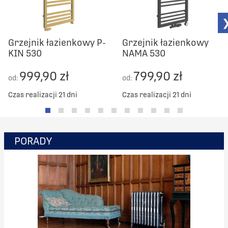
Grzejnik łazienkowy P-
Grzejnik łazienkowy
KIN 530
NAMA 530
999,90 zł
799,90 zł
od:
od:
Czas realizacji 21 dni
Czas realizacji 21 dni
PORADY