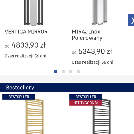
VERTICA MIRROR
MIRAJ Inox
Polerowany
4833,90 zł
od:
5343,90 zł
od:
Czas realizacji 56 dni
Czas realizacji 56 dni
Bestsellery
BESTSELLER
BESTSELLER
HIT TYGODNIA