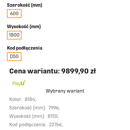
Szerokość (mm)
600
Wysokość (mm)
1800
Kod podłączenia
D50
Cena wariantu:
9899,90 zł
Wybrany wariant
Kolor:
8184;
Szerokość (mm):
7996;
Wysokość (mm):
8155;
Kod podłączenia:
22766;