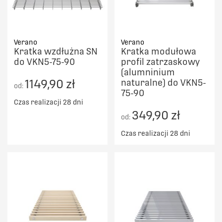
Verano
Verano
Kratka wzdłużna SN
Kratka modułowa
do VKN5-75-90
profil zatrzaskowy
(alumninium
1149,90 zł
naturalne) do VKN5-
od:
75-90
Czas realizacji 28 dni
349,90 zł
od:
Czas realizacji 28 dni