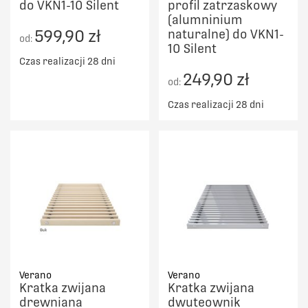
do VKN1-10 Silent
profil zatrzaskowy
(alumninium
599,90 zł
naturalne) do VKN1-
od:
10 Silent
Czas realizacji 28 dni
249,90 zł
od:
Czas realizacji 28 dni
Verano
Verano
Kratka zwijana
Kratka zwijana
drewniana
dwuteownik