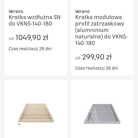
Verano
Verano
Kratka wzdłużna SN
Kratka modułowa
do VKN5-140-180
profil zatrzaskowy
(alumninium
1049,90 zł
naturalne) do VKN5-
od:
140-180
Czas realizacji 28 dni
299,90 zł
od:
Czas realizacji 28 dni