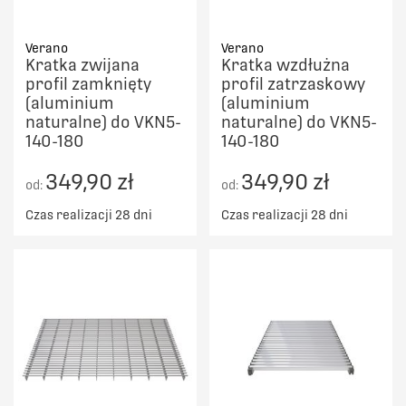
Verano
Verano
Kratka zwijana
Kratka wzdłużna
profil zamknięty
profil zatrzaskowy
(aluminium
(aluminium
naturalne) do VKN5-
naturalne) do VKN5-
140-180
140-180
349,90 zł
349,90 zł
od:
od:
Czas realizacji 28 dni
Czas realizacji 28 dni