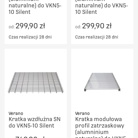
naturalne) do VKN5-
naturalne) do VKN5-
10 Silent
10 Silent
299,90 zł
299,90 zł
od:
od:
Czas realizacji 28 dni
Czas realizacji 28 dni
Verano
Verano
Kratka wzdłużna SN
Kratka modułowa
do VKN5-10 Silent
profil zatrzaskowy
(alumninium