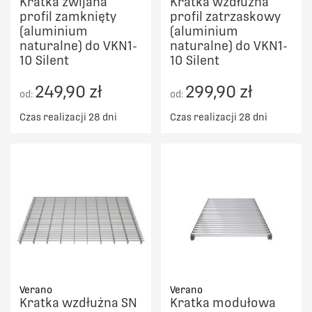
Kratka zwijana
Kratka wzdłużna
profil zamknięty
profil zatrzaskowy
(aluminium
(aluminium
naturalne) do VKN1-
naturalne) do VKN1-
10 Silent
10 Silent
249,90 zł
299,90 zł
od:
od:
Czas realizacji 28 dni
Czas realizacji 28 dni
Verano
Verano
Kratka wzdłużna SN
Kratka modułowa