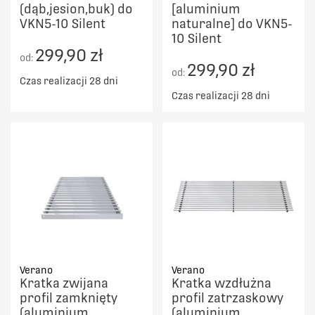
(dąb,jesion,buk) do
[aluminium
VKN5-10 Silent
naturalne] do VKN5-
10 Silent
299,90 zł
od:
299,90 zł
od:
Czas realizacji 28 dni
Czas realizacji 28 dni
Verano
Verano
Kratka zwijana
Kratka wzdłużna
profil zamknięty
profil zatrzaskowy
(aluminium
(aluminium