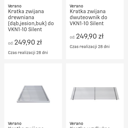
Verano
Verano
Kratka zwijana
Kratka zwijana
drewniana
dwuteownik do
(dąb,jesion,buk) do
VKN1-10 Silent
VKN1-10 Silent
249,90 zł
od:
249,90 zł
od:
Czas realizacji 28 dni
Czas realizacji 28 dni
Verano
Verano