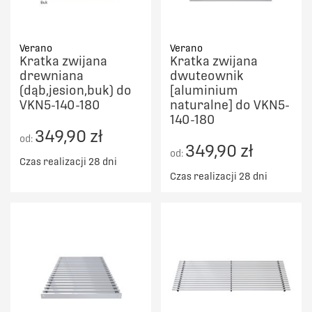
Verano
Verano
Kratka zwijana
Kratka zwijana
drewniana
dwuteownik
(dąb,jesion,buk) do
[aluminium
VKN5-140-180
naturalne] do VKN5-
140-180
349,90 zł
od:
349,90 zł
od:
Czas realizacji 28 dni
Czas realizacji 28 dni